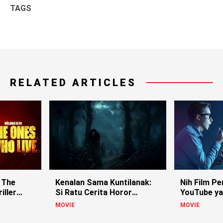
TAGS
RELATED ARTICLES
 The
Kenalan Sama Kuntilanak:
Nih Film Pe
iller
Si Ratu Cerita Horor
YouTube ya
Indonesia!
MOVIE
MOVIE