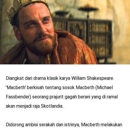
LOGIN
Diangkat dari drama klasik karya William Shakespeare.
'Macbeth' berkisah tentang sosok Macbeth (Michael
Fassbender) seorang prajurit gagah berani yang di ramal
akan menjadi raja Skotlandia.
benefit
menarik
Didorong ambisi serakah dan istrinya, Macbeth melakukan