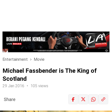
Entertainment
Movie
Michael Fassbender is The King of
Scotland
29 Jan 2016
105 views
Share