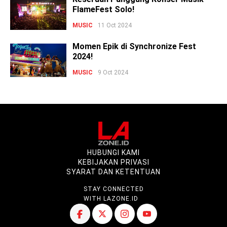
FlameFest Solo!
MUSIC
11 Oct 2024
Momen Epik di Synchronize Fest
2024!
MUSIC
9 Oct 2024
HUBUNGI KAMI
KEBIJAKAN PRIVASI
SYARAT DAN KETENTUAN
STAY CONNECTED
WITH LAZONE.ID