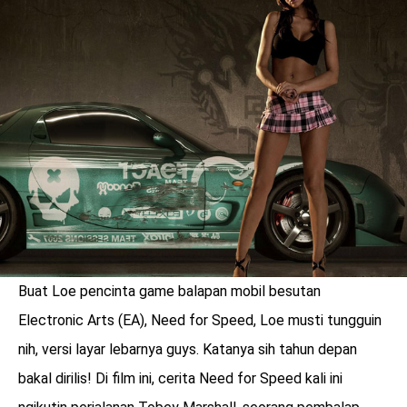
Buat Loe pencinta game balapan mobil besutan
benefit
Electronic Arts (EA), Need for Speed, Loe musti tungguin
menarik
nih, versi layar lebarnya guys. Katanya sih tahun depan
bakal dirilis! Di film ini, cerita Need for Speed kali ini