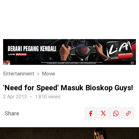
Entertainment
Movie
'Need for Speed' Masuk Bioskop Guys!
2 Apr 2013
1.810 views
Share
LOGIN