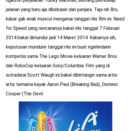
ngikutin perjalanan Tobey Marshall, seorang pembalap
jalanan yang baru aja dibebasin dari penjara. Tapi nih Bro,
kabar gak enak muncul mengenai tanggal rilis film ini. Need
for Speed yang rencananya bakal rilis tanggal 7 Februari
2014 bakal dimundur jadi 14 Maret 2014. Kabarnya sih,
keputusan mundurin tanggal rilis ini buat ngehindarin
kompetisi sama The Lego Movie keluaran Warner Bros
dan RoboCop keluaran Sony/Columbia. Film yang di
sutradarai Scott Waugh ini bakal dibintangin sama artis-
artis ternama kayak Aaron Paul (Breaking Bad), Dominic
Cooper (The Devil