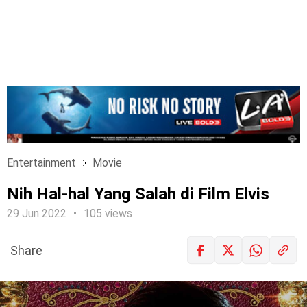
Entertainment
Movie
Nih Hal-hal Yang Salah di Film Elvis
29 Jun 2022
105 views
Share
LOGIN