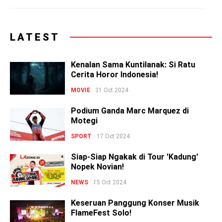
LATEST
Kenalan Sama Kuntilanak: Si Ratu
Cerita Horor Indonesia!
MOVIE
31 Oct 2024
Podium Ganda Marc Marquez di
Motegi
SPORT
17 Oct 2024
Siap-Siap Ngakak di Tour 'Kadung'
Nopek Novian!
NEWS
15 Oct 2024
Keseruan Panggung Konser Musik
FlameFest Solo!