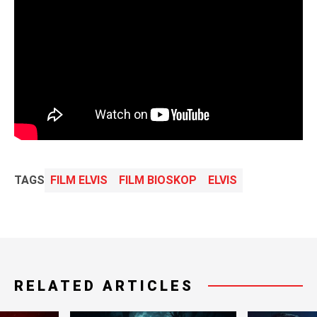
TAGS
FILM ELVIS
FILM BIOSKOP
ELVIS
RELATED ARTICLES