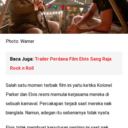
Photo: Warner
Baca Juga:
Trailer Perdana Film Elvis Sang Raja
Rock n Roll
Salah satu momen terbaik film ini yaitu ketika Kolonel
Parker dan Elvis resmi memulai kerjasama mereka di
sebuah karnaval. Percakapan terjadi saat mereka naik
bianglala. Namun, adegan itu sebenarnya tidak nyata.
Elvis tidak membuat keputusan penting ini saat naik