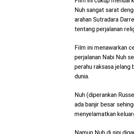
Film ini cukup menuai 
Nuh sangat sarat denga
arahan Sutradara Darre
tentang perjalanan rel
Film ini menawarkan ce
perjalanan Nabi Nuh s
perahu raksasa jelang
dunia.
Nuh (diperankan Russ
ada banjir besar sehi
menyelamatkan keluarg
Namun Nuh di sini dig