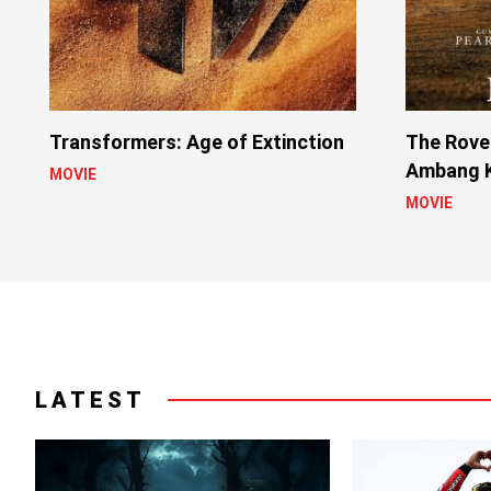
Transformers: Age of Extinction
The Rover
Ambang 
MOVIE
MOVIE
LATEST