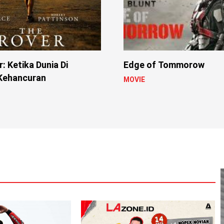
: Ketika Dunia Di
Edge of Tommorow
Kehancuran
MOVIE