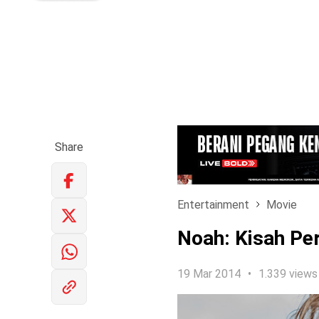
Share
Entertainment
Movie
Noah: Kisah Pe
19 Mar 2014
1.339 views