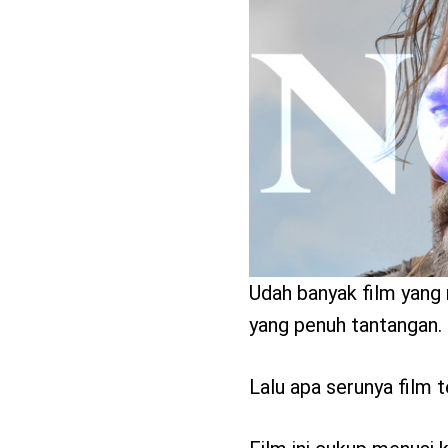
benefit
menarik
Udah banyak film yang
yang penuh tantangan.
Lalu apa serunya film 