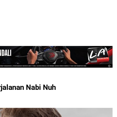
LOGIN
rjalanan Nabi Nuh