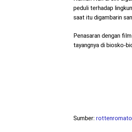
peduli terhadap lingkun
saat itu digambarin sa
Penasaran dengan film 
tayangnya di biosko-bi
Sumber:
rottenromat