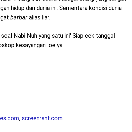
gan hidup dan dunia ini. Sementara kondisi dunia
ngat
barbar
alias liar.
soal Nabi Nuh yang satu ini' Siap cek tanggal
oskop kesayangan loe ya.
oes.com
,
screenrant.com