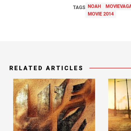
NOAH
MOVIEVAG
TAGS
MOVIE 2014
RELATED ARTICLES