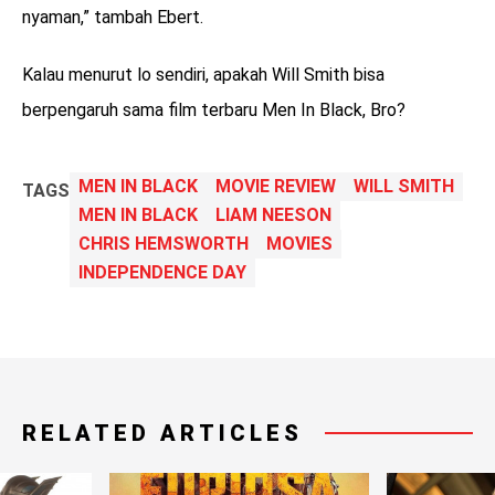
nyaman,” tambah Ebert.
Kalau menurut lo sendiri, apakah Will Smith bisa
berpengaruh sama film terbaru Men In Black, Bro?
MEN IN BLACK
MOVIE REVIEW
WILL SMITH
TAGS
MEN IN BLACK
LIAM NEESON
CHRIS HEMSWORTH
MOVIES
INDEPENDENCE DAY
RELATED ARTICLES