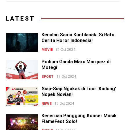
LATEST
Kenalan Sama Kuntilanak: Si Ratu
Cerita Horor Indonesia!
MOVIE
31 Oct 2024
Podium Ganda Marc Marquez di
Motegi
SPORT
17 Oct 2024
Siap-Siap Ngakak di Tour 'Kadung'
Nopek Novian!
NEWS
15 Oct 2024
Keseruan Panggung Konser Musik
FlameFest Solo!