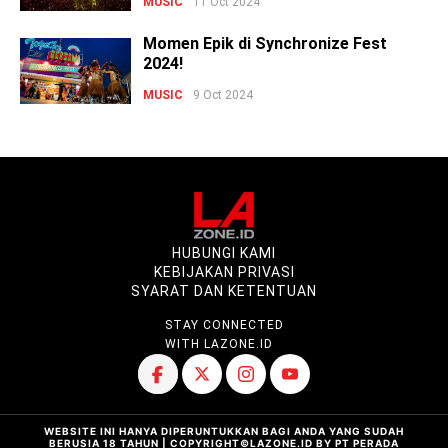
MUSIC
11 Oct 2024
Momen Epik di Synchronize Fest
2024!
MUSIC
9 Oct 2024
HUBUNGI KAMI
KEBIJAKAN PRIVASI
SYARAT DAN KETENTUAN
STAY CONNECTED
WITH LAZONE.ID
WEBSITE INI HANYA DIPERUNTUKKAN BAGI ANDA YANG SUDAH
BERUSIA 18 TAHUN | COPYRIGHT©LAZONE.ID BY PT PERADA