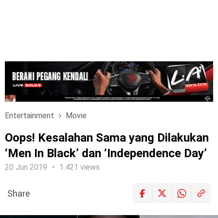
Entertainment
Movie
Oops! Kesalahan Sama yang Dilakukan
‘Men In Black’ dan ‘Independence Day’
20 Jun 2019
1.421 views
Share