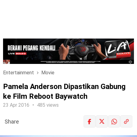
Entertainment
Movie
Pamela Anderson Dipastikan Gabung
ke Film Reboot Baywatch
23 Apr 2016
485 views
Share