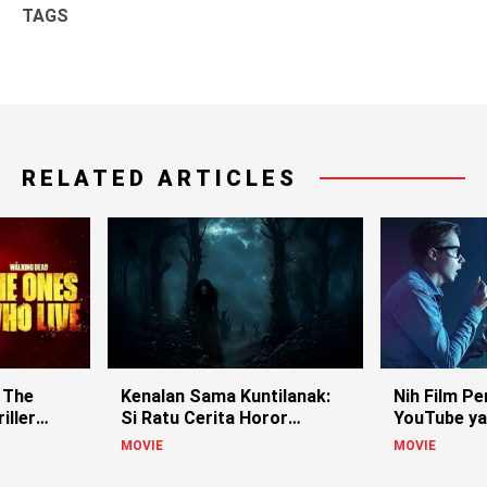
TAGS
RELATED ARTICLES
 The
Kenalan Sama Kuntilanak:
Nih Film Pe
iller
Si Ratu Cerita Horor
YouTube ya
Indonesia!
MOVIE
MOVIE