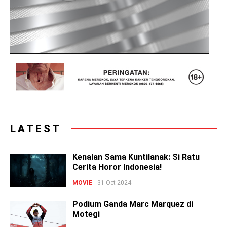
LATEST
Kenalan Sama Kuntilanak: Si Ratu
Cerita Horor Indonesia!
MOVIE
31 Oct 2024
Podium Ganda Marc Marquez di
Motegi