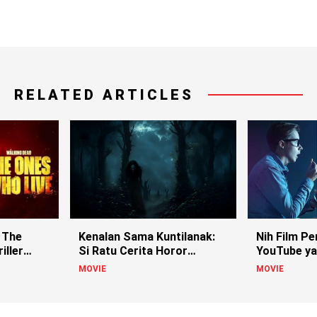
RELATED ARTICLES
 The
Kenalan Sama Kuntilanak:
Nih Film Pe
iller
Si Ratu Cerita Horor
YouTube ya
Indonesia!
MOVIE
MOVIE