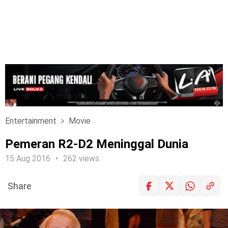
Entertainment
Movie
Pemeran R2-D2 Meninggal Dunia
15 Aug 2016
262 views
Share
LOGIN