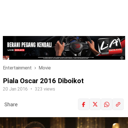
Entertainment
Movie
Piala Oscar 2016 Diboikot
20 Jan 2016
323 views
Share
LOGIN