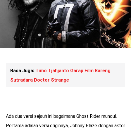
Baca Juga:
Timo Tjahjanto Garap Film Bareng
Sutradara Doctor Strange
Ada dua versi sejauh ini bagaimana Ghost Rider muncul.
Pertama adalah versi originnya, Johnny Blaze dengan aktor