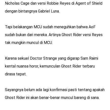
Nicholas Cage dan versi Robbie Reyes di Agent of Shield
dengan bintangnya Gabriel Luna.
Tapi belakangan MCU sudah meneguhkan bahwa AoF
sudah bukan dari mereka. Artinya Ghost Rider versi Reyes
tak mungkin muncul di MCU.
Karena sekuel Doctor Strange yang digarap Sam Raimi
kental nuansa horor, kemunculan Ghost Rider terbaru
dirasa tepat.
Sayangnya belum ada lagi konfirmasi pasti tentang apakah
Ghost Rider ini akan benar-benar muncul bareng di sana.