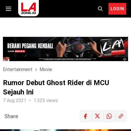
LOGIN
Entertainment
Movie
Rumor Debut Ghost Rider di MCU
Sejauh Ini
7 Aug 2021
1.325 views
Share