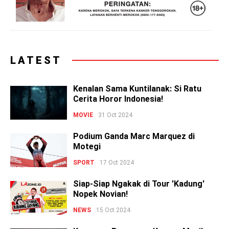
LATEST
Kenalan Sama Kuntilanak: Si Ratu
Cerita Horor Indonesia!
MOVIE
31 Oct 2024
Podium Ganda Marc Marquez di
Motegi
SPORT
17 Oct 2024
Siap-Siap Ngakak di Tour 'Kadung'
Nopek Novian!
NEWS
15 Oct 2024