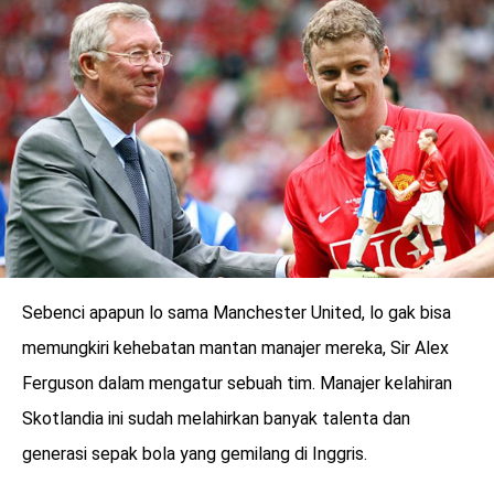
LOGIN
Sebenci apapun lo sama Manchester United, lo gak bisa
memungkiri kehebatan mantan manajer mereka, Sir Alex
Ferguson dalam mengatur sebuah tim. Manajer kelahiran
Skotlandia ini sudah melahirkan banyak talenta dan
benefit
menarik
generasi sepak bola yang gemilang di Inggris.