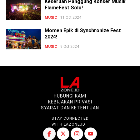
Keseruan Panggung Konser Musik
FlameFest Solo!
MUSIC
11 Oct 2024
Momen Epik di Synchronize Fest
2024!
MUSIC
9 Oct 2024
HUBUNGI KAMI
KEBIJAKAN PRIVASI
SYARAT DAN KETENTUAN
STAY CONNECTED
WITH LAZONE.ID