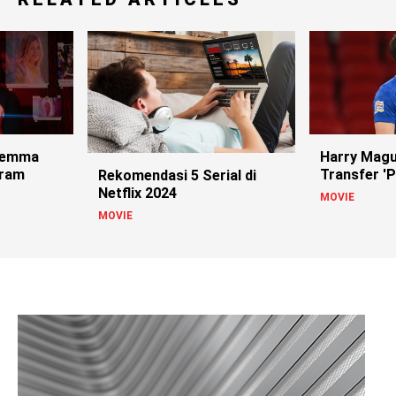
ilemma
Harry Magu
eram
Transfer 'P
Rekomendasi 5 Serial di
Netflix 2024
MOVIE
MOVIE