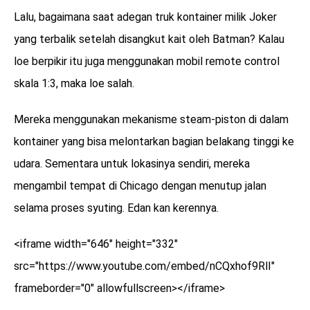
Lalu, bagaimana saat adegan truk kontainer milik Joker
yang terbalik setelah disangkut kait oleh Batman? Kalau
loe berpikir itu juga menggunakan mobil remote control
skala 1:3, maka loe salah.
Mereka menggunakan mekanisme steam-piston di dalam
kontainer yang bisa melontarkan bagian belakang tinggi ke
udara. Sementara untuk lokasinya sendiri, mereka
mengambil tempat di Chicago dengan menutup jalan
selama proses syuting. Edan kan kerennya.
<iframe width="646" height="332"
src="https://www.youtube.com/embed/nCQxhof9RlI"
frameborder="0" allowfullscreen></iframe>