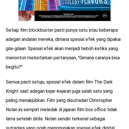
Setiap film blockbuster pasti punya satu atau beberapa
adegan andalan mereka, dimana spesial efek yang dipakai
gila-gilaan. Spesial efek akan menjadi heboh ketika yang
menonton melontarkan pertanyaan, "Gimana caranya bisa
begitu?"
Semua pasti setuju, spesial efek dalam film The Dark
Knight saat adegan kejar-kejaran juga salah satu yang
paling menakjubkan. Film yang disutradari Christopher
Nolan ini sempat meledak di jajaran film box office tidak
lama setelah dirilis. Nolan sendiri terkenal sebagai
sutradara yang ogah menggunakan spesial efek digital