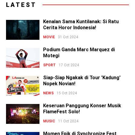
LATEST
Kenalan Sama Kuntilanak: Si Ratu
Cerita Horor Indonesia!
MOVIE
31 Oct 2024
Podium Ganda Marc Marquez di
Motegi
SPORT
17 Oct 2024
Siap-Siap Ngakak di Tour 'Kadung'
Nopek Novian!
NEWS
15 Oct 2024
Keseruan Panggung Konser Musik
FlameFest Solo!
MUSIC
11 Oct 2024
Momen Epik di Synchronize Fest