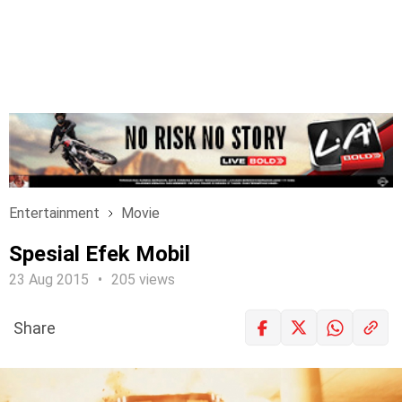
Entertainment
Movie
Spesial Efek Mobil
23 Aug 2015
205 views
Share
LOGIN