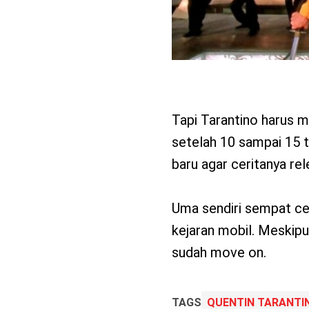
Tapi Tarantino harus 
setelah 10 sampai 15 
baru agar ceritanya re
Uma sendiri sempat ced
kejaran mobil. Meskip
sudah move on.
TAGS
QUENTIN TARANTI