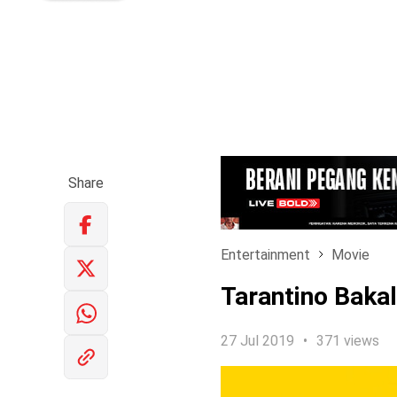
Share
Entertainment
Movie
Tarantino Bakal 
27 Jul 2019
371 views