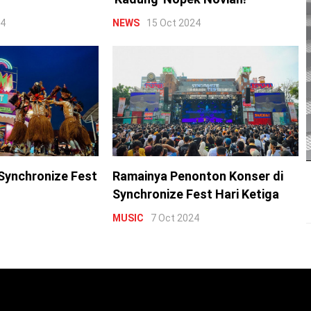
24
NEWS
15 Oct 2024
Synchronize Fest
Ramainya Penonton Konser di
Synchronize Fest Hari Ketiga
MUSIC
7 Oct 2024