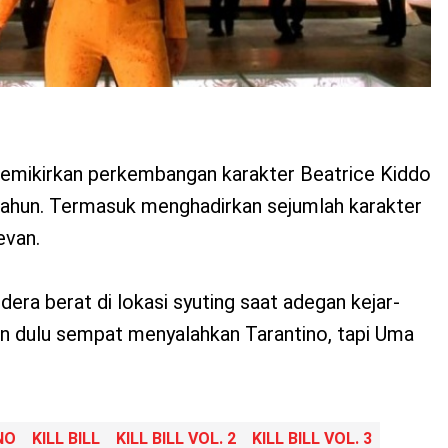
memikirkan perkembangan karakter Beatrice Kiddo
tahun. Termasuk menghadirkan sejumlah karakter
levan.
era berat di lokasi syuting saat adegan kejar-
un dulu sempat menyalahkan Tarantino, tapi Uma
NO
KILL BILL
KILL BILL VOL. 2
KILL BILL VOL. 3