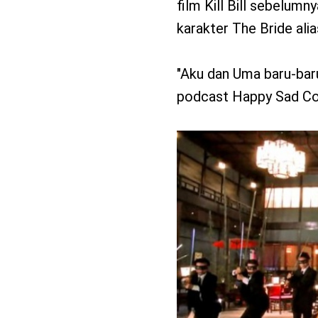
film Kill Bill sebelum
karakter The Bride alia
"Aku dan Uma baru-baru
podcast Happy Sad Co