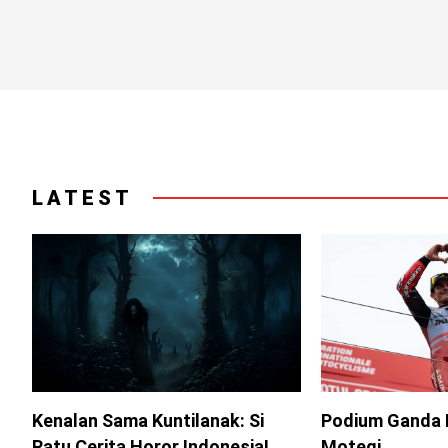
LATEST
Kenalan Sama Kuntilanak: Si
Podium Ganda 
Ratu Cerita Horor Indonesia!
Motegi