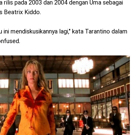
nya rilis pada 2003 dan 2004 dengan Uma sebagai
s Beatrix Kiddo.
 ini mendiskusikannya lagi," kata Tarantino dalam
nfused.