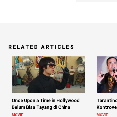
RELATED ARTICLES
Once Upon a Time in Hollywood
Tarantin
Belum Bisa Tayang di China
Kontrove
MOVIE
MOVIE