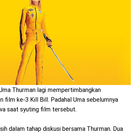
n Uma Thurman lagi mempertimbangkan
n film ke-3 Kill Bill. Padahal Uma sebelumnya
 saat syuting film tersebut.
ih dalam tahap diskusi bersama Thurman. Dua