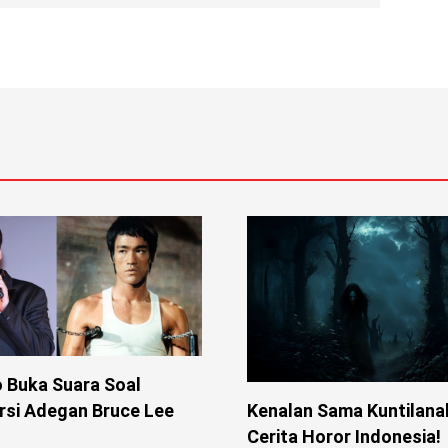
o Buka Suara Soal
Kenalan Sama Kuntilanak
rsi Adegan Bruce Lee
Cerita Horor Indonesia!