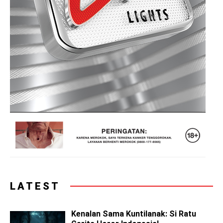
LATEST
Kenalan Sama Kuntilanak: Si Ratu