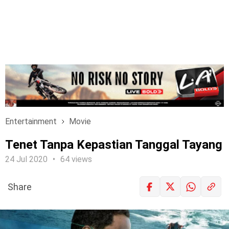
Entertainment
Movie
Tenet Tanpa Kepastian Tanggal Tayang
24 Jul 2020
64 views
Share
LOGIN