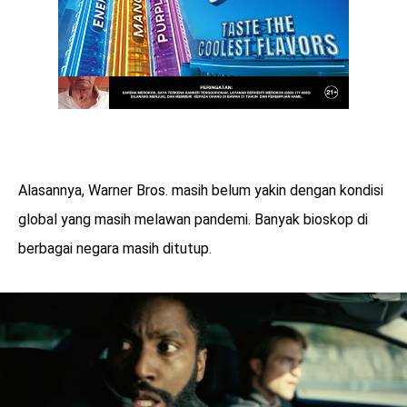
Alasannya, Warner Bros. masih belum yakin dengan kondisi
global yang masih melawan pandemi. Banyak bioskop di
berbagai negara masih ditutup.