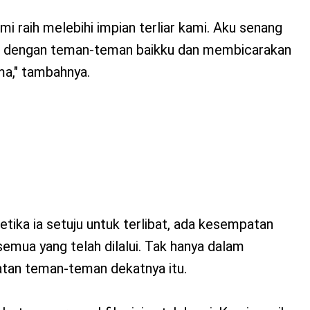
mi raih melebihi impian terliar kami. Aku senang
euni dengan teman-teman baikku dan membicarakan
a," tambahnya.
ika ia setuju untuk terlibat, ada kesempatan
semua yang telah dilalui. Tak hanya dalam
ibatan teman-teman dekatnya itu.