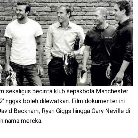
lm sekaligus pecinta klub sepakbola Manchester
92' nggak boleh dilewatkan. Film dokumenter ini
avid Beckham, Ryan Giggs hingga Gary Neville di
n nama mereka.