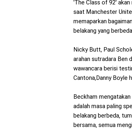
'The Class of 92' aka
saat Manchester Unite
memaparkan bagaimana 
belakang yang berbeda,
Nicky Butt, Paul Schole
arahan sutradara Ben da
wawancara berisi testim
Cantona,Danny Boyle h
Beckham mengatakan b
adalah masa paling spe
belakang berbeda, tum
bersama, semua mengi