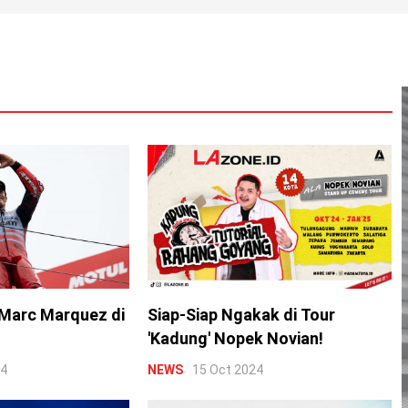
Marc Marquez di
Siap-Siap Ngakak di Tour
'Kadung' Nopek Novian!
24
NEWS
15 Oct 2024