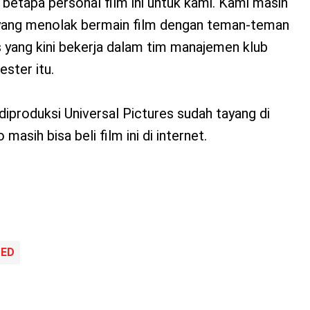
etapa personal film ini untuk kami. Kami masih
 yang menolak bermain film dengan teman-teman
 yang kini bekerja dalam tim manajemen klub
ster itu.
diproduksi Universal Pictures sudah tayang di
 masih bisa beli film ini di internet.
TED