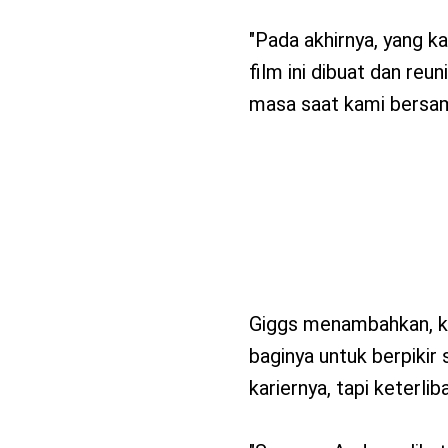
"Pada akhirnya, yang ka
film ini dibuat dan r
masa saat kami bersam
Giggs menambahkan, ket
baginya untuk berpikir 
kariernya, tapi keterl