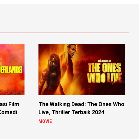
si Film
The Walking Dead: The Ones Who
 Komedi
Live, Thriller Terbaik 2024
MOVIE