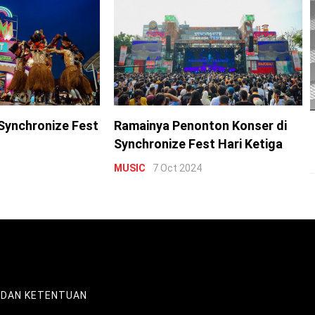
Synchronize Fest
Ramainya Penonton Konser di
Synchronize Fest Hari Ketiga
MUSIC
7 Oct 2024
 DAN KETENTUAN