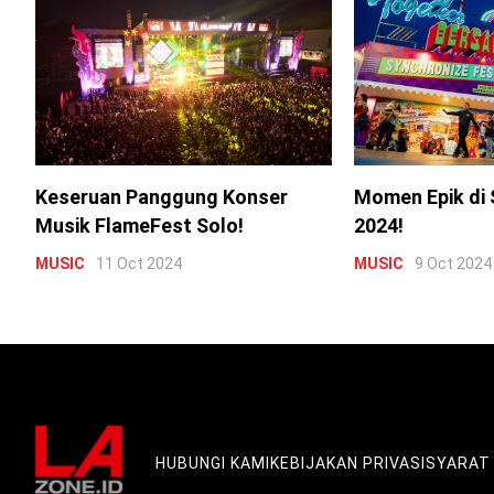
Keseruan Panggung Konser
Momen Epik di 
Musik FlameFest Solo!
2024!
MUSIC
11 Oct 2024
MUSIC
9 Oct 2024
HUBUNGI KAMI
KEBIJAKAN PRIVASI
SYARAT