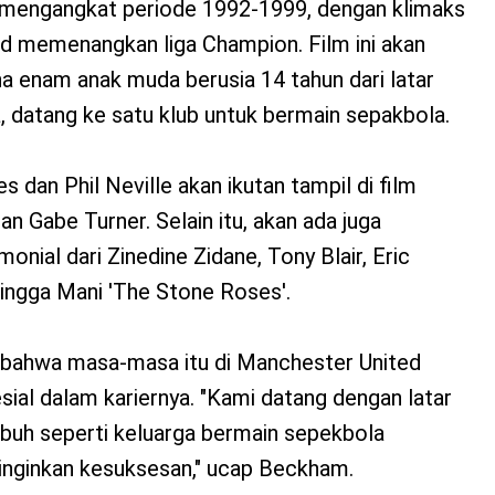
n mengangkat periode 1992-1999, dengan klimaks
d memenangkan liga Champion. Film ini akan
enam anak muda berusia 14 tahun dari latar
 datang ke satu klub untuk bermain sepakbola.
s dan Phil Neville akan ikutan tampil di film
n Gabe Turner. Selain itu, akan ada juga
onial dari Zinedine Zidane, Tony Blair, Eric
ingga Mani 'The Stone Roses'.
ahwa masa-masa itu di Manchester United
sial dalam kariernya. "Kami datang dengan latar
buh seperti keluarga bermain sepekbola
nginkan kesuksesan," ucap Beckham.