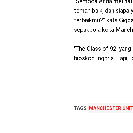
"Semoga Anda melihat b
teman baik, dan siapa
terbaikmu?" kata Giggs
sepakbola kota Manche
'The Class of 92' yang 
bioskop Inggris. Tapi, lo
TAGS
MANCHESTER UNI