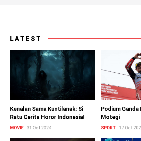
LATEST
Kenalan Sama Kuntilanak: Si
Podium Ganda 
Ratu Cerita Horor Indonesia!
Motegi
MOVIE
31 Oct 2024
SPORT
17 Oct 20