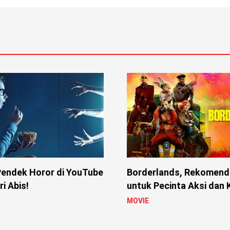
Pendek Horor di YouTube
Borderlands, Rekomenda
i Abis!
untuk Pecinta Aksi dan
MOVIE