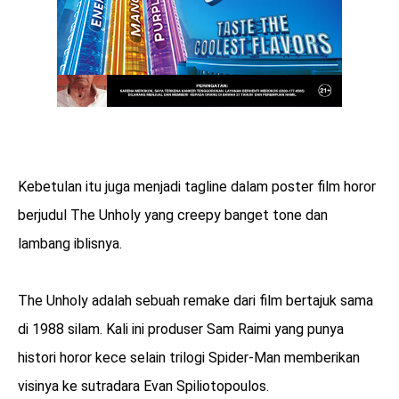
Kebetulan itu juga menjadi tagline dalam poster film horor
berjudul The Unholy yang creepy banget tone dan
lambang iblisnya.
The Unholy adalah sebuah remake dari film bertajuk sama
di 1988 silam. Kali ini produser Sam Raimi yang punya
histori horor kece selain trilogi Spider-Man memberikan
visinya ke sutradara Evan Spiliotopoulos.