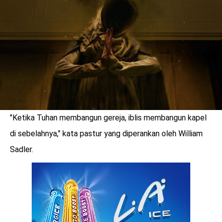
LOGIN
"Ketika Tuhan membangun gereja, iblis membangun kapel
di sebelahnya," kata pastur yang diperankan oleh William
Sadler.
benefit
menarik