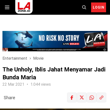
LOGIN
Entertainment
Movie
The Unholy, Iblis Jahat Menyamar Jadi
Bunda Maria
22 Mar 2021
1.044 views
Share