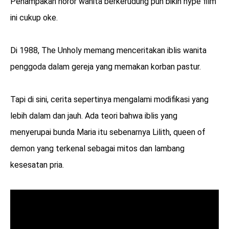
Penampakan horor wanita berkerudung pun bikin hype film
ini cukup oke.
Di 1988, The Unholy memang menceritakan iblis wanita
penggoda dalam gereja yang memakan korban pastur.
Tapi di sini, cerita sepertinya mengalami modifikasi yang
lebih dalam dan jauh. Ada teori bahwa iblis yang
menyerupai bunda Maria itu sebenarnya Lilith, queen of
demon yang terkenal sebagai mitos dan lambang
kesesatan pria.