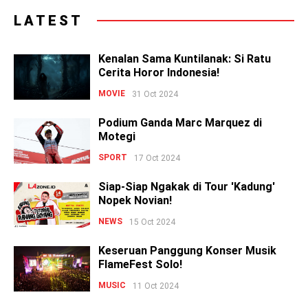
LATEST
Kenalan Sama Kuntilanak: Si Ratu
Cerita Horor Indonesia!
MOVIE
31 Oct 2024
Podium Ganda Marc Marquez di
Motegi
SPORT
17 Oct 2024
Siap-Siap Ngakak di Tour 'Kadung'
Nopek Novian!
NEWS
15 Oct 2024
Keseruan Panggung Konser Musik
FlameFest Solo!
MUSIC
11 Oct 2024