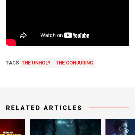
TAGS
THE UNHOLY
THE CONJURING
RELATED ARTICLES