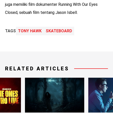
juga memiliki film dokumenter Running With Our Eyes
Closed, sebuah film tentang Jason Isbell.
TAGS
TONY HAWK
SKATEBOARD
RELATED ARTICLES