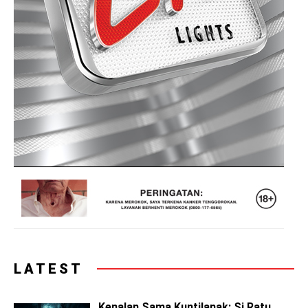
LATEST
Kenalan Sama Kuntilanak: Si Ratu