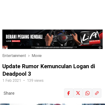
Entertainment
Movie
Update Rumor Kemunculan Logan di
Deadpool 3
1 Feb 2021
139 views
Share