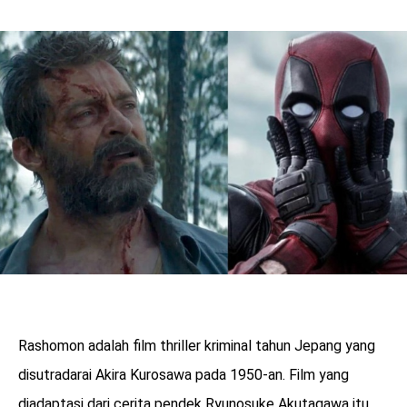
Rashomon adalah film thriller kriminal tahun Jepang yang
disutradarai Akira Kurosawa pada 1950-an. Film yang
diadaptasi dari cerita pendek Ryunosuke Akutagawa itu