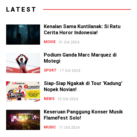
LATEST
Kenalan Sama Kuntilanak: Si Ratu
Cerita Horor Indonesia!
MOVIE
31 Oct 2024
Podium Ganda Marc Marquez di
Motegi
SPORT
17 Oct 2024
Siap-Siap Ngakak di Tour 'Kadung'
Nopek Novian!
NEWS
15 Oct 2024
Keseruan Panggung Konser Musik
FlameFest Solo!
MUSIC
11 Oct 2024