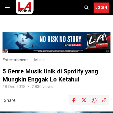
LOGIN
Entertainment
Music
5 Genre Musik Unik di Spotify yang
Mungkin Enggak Lo Ketahui
18 Dec 2018
2.830 views
Share