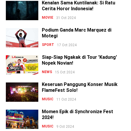
Kenalan Sama Kuntilanak: Si Ratu
Cerita Horor Indonesia!
MOVIE
31 Oct 2024
Podium Ganda Marc Marquez di
Motegi
SPORT
17 Oct 2024
Siap-Siap Ngakak di Tour 'Kadung'
Nopek Novian!
NEWS
15 Oct 2024
Keseruan Panggung Konser Musik
FlameFest Solo!
MUSIC
11 Oct 2024
Momen Epik di Synchronize Fest
2024!
MUSIC
9 Oct 2024