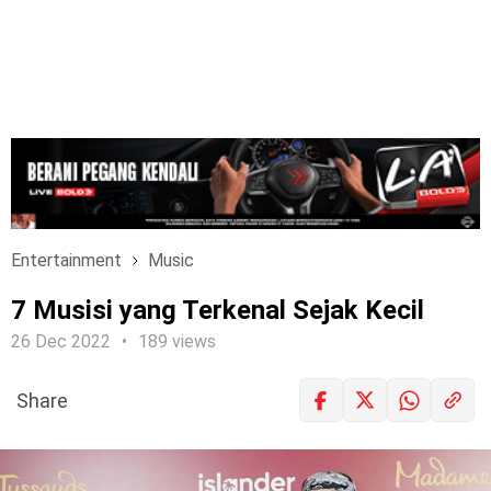
Entertainment
Music
7 Musisi yang Terkenal Sejak Kecil
26 Dec 2022
189 views
Share
LOGIN