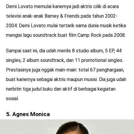
Demi Lovato memulai kariernya jadi aktris cilik di acara
televisi anak-anak Barney & Friends pada tahun 2002-
2004. Demi Lovato mulai tertarik sama dunia musik ketika
mengisi lagu soundtrack buat film Camp Rock pada 2008.
Sampai saat ini, dia udah merilis 8 studio album, 5 EP, 44
singles, 2 album soundtrack, dan 11 promotional singles.
Prestasinya juga nggak main-main: total 67 penghargaan,
buat kariernya sebagai aktris maupun musisi. Dia juga udah
nerbitin tiga judul buku dan aktif di berbagai kegiatan
sosial.
5. Agnes Monica