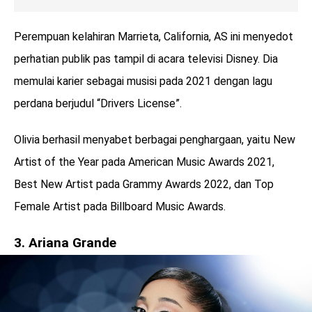
Perempuan kelahiran Marrieta, California, AS ini menyedot
perhatian publik pas tampil di acara televisi Disney. Dia
memulai karier sebagai musisi pada 2021 dengan lagu
perdana berjudul “Drivers License”.
Olivia berhasil menyabet berbagai penghargaan, yaitu New
Artist of the Year pada American Music Awards 2021,
Best New Artist pada Grammy Awards 2022, dan Top
Female Artist pada Billboard Music Awards.
3. Ariana Grande