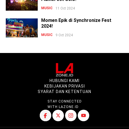
MUSIC
11 Oct 2024
Momen Epik di Synchronize Fest
2024!
MUSIC
9 Oct 2024
HUBUNGI KAMI
KEBIJAKAN PRIVASI
SYARAT DAN KETENTUAN
STAY CONNECTED
WITH LAZONE.ID