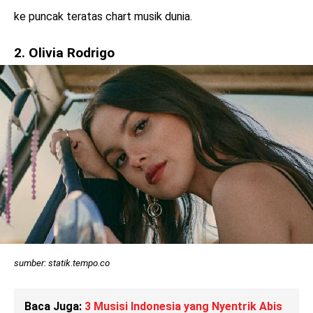
ke puncak teratas chart musik dunia.
2. Olivia Rodrigo
sumber: statik.tempo.co
Baca Juga:
3 Musisi Indonesia yang Nyentrik Abis