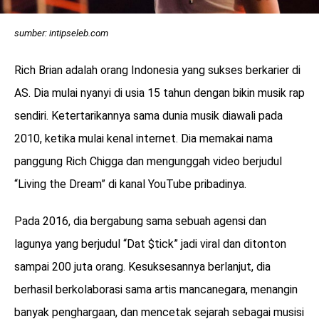
sumber: intipseleb.com
Rich Brian adalah orang Indonesia yang sukses berkarier di
AS. Dia mulai nyanyi di usia 15 tahun dengan bikin musik rap
sendiri. Ketertarikannya sama dunia musik diawali pada
2010, ketika mulai kenal internet. Dia memakai nama
panggung Rich Chigga dan mengunggah video berjudul
“Living the Dream” di kanal YouTube pribadinya.
Pada 2016, dia bergabung sama sebuah agensi dan
lagunya yang berjudul “Dat $tick” jadi viral dan ditonton
sampai 200 juta orang. Kesuksesannya berlanjut, dia
berhasil berkolaborasi sama artis mancanegara, menangin
banyak penghargaan, dan mencetak sejarah sebagai musisi