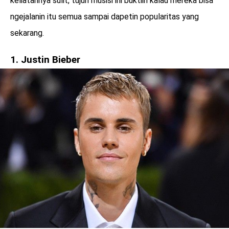
keliatannya sulit, tujuh musisi ini buktiin kalau mereka bisa
ngejalanin itu semua sampai dapetin popularitas yang
sekarang.
1. Justin Bieber