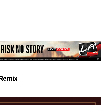
LOGIN
 Remix