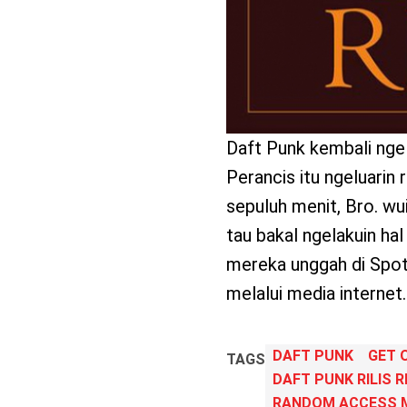
Daft Punk kembali ngelu
Perancis itu ngeluarin
sepuluh menit, Bro. wui
tau bakal ngelakuin hal 
mereka unggah di Spoti
melalui media internet
DAFT PUNK
GET 
TAGS
DAFT PUNK RILIS R
RANDOM ACCESS 