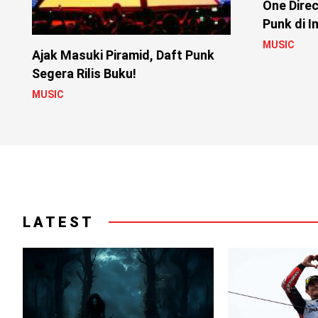
One Direc
Punk di I
MUSIC
Ajak Masuki Piramid, Daft Punk
Segera Rilis Buku!
MUSIC
LATEST