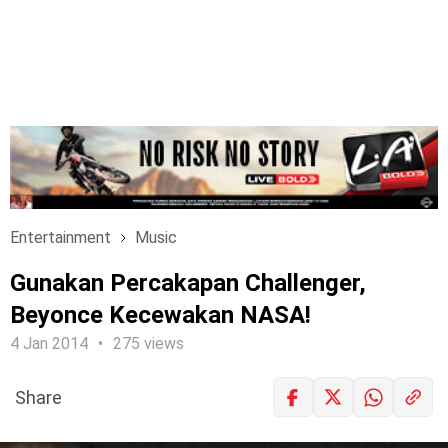
Entertainment
Music
Gunakan Percakapan Challenger,
Beyonce Kecewakan NASA!
4 Jan 2014
275 views
Share