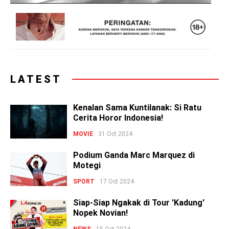
LATEST
Kenalan Sama Kuntilanak: Si Ratu
Cerita Horor Indonesia!
MOVIE
31 Oct 2024
Podium Ganda Marc Marquez di
Motegi
SPORT
17 Oct 2024
Siap-Siap Ngakak di Tour 'Kadung'
Nopek Novian!
NEWS