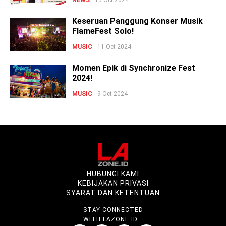
15 Oct 2024
Keseruan Panggung Konser Musik
FlameFest Solo!
MUSIC
11 Oct 2024
Momen Epik di Synchronize Fest
2024!
MUSIC
9 Oct 2024
HUBUNGI KAMI
KEBIJAKAN PRIVASI
SYARAT DAN KETENTUAN
STAY CONNECTED
WITH LAZONE.ID