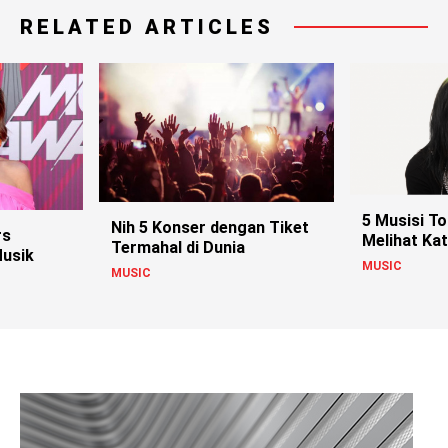
RELATED ARTICLES
5 Musisi To
Nih 5 Konser dengan Tiket
rs
Melihat Ka
Termahal di Dunia
Musik
MUSIC
MUSIC