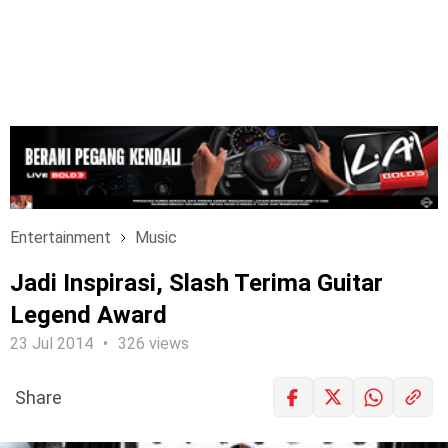
Entertainment
Music
Jadi Inspirasi, Slash Terima Guitar
Legend Award
23 Jul 2014
326 views
Share