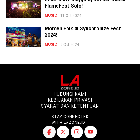
FlameFest Solo!
MUSIC
11 Oct 2024
Momen Epik di Synchronize Fest
2024!
MUSIC
9 Oct 2024
HUBUNGI KAMI
KEBIJAKAN PRIVASI
SYARAT DAN KETENTUAN
STAY CONNECTED
WITH LAZONE.ID