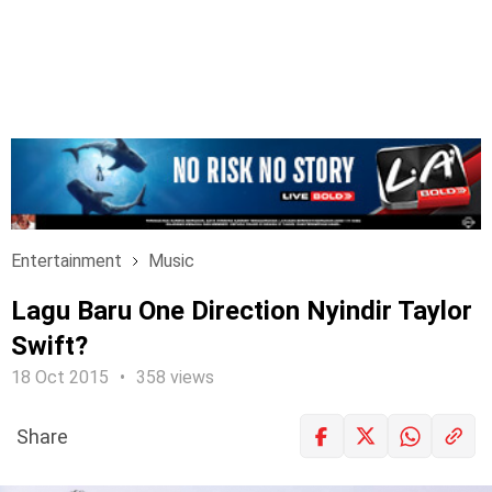
Entertainment
Music
Lagu Baru One Direction Nyindir Taylor
Swift?
18 Oct 2015
358 views
Share