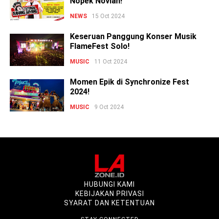
Nopek Novian!
NEWS
15 Oct 2024
Keseruan Panggung Konser Musik
FlameFest Solo!
MUSIC
11 Oct 2024
Momen Epik di Synchronize Fest
2024!
MUSIC
9 Oct 2024
HUBUNGI KAMI
KEBIJAKAN PRIVASI
SYARAT DAN KETENTUAN