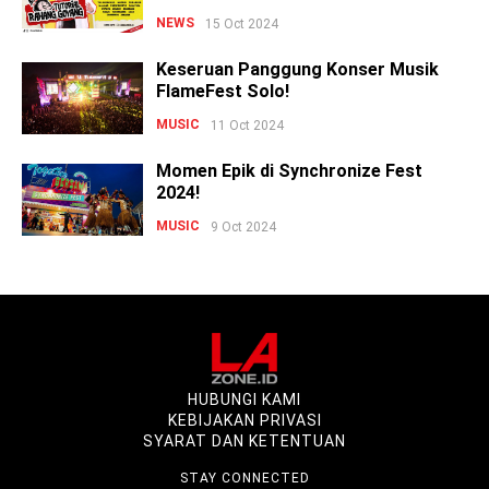
NEWS
15 Oct 2024
Keseruan Panggung Konser Musik
FlameFest Solo!
MUSIC
11 Oct 2024
Momen Epik di Synchronize Fest
2024!
MUSIC
9 Oct 2024
HUBUNGI KAMI
KEBIJAKAN PRIVASI
SYARAT DAN KETENTUAN
STAY CONNECTED