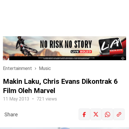
Entertainment
Music
Makin Laku, Chris Evans Dikontrak 6
Film Oleh Marvel
11 May 2013
721 views
Share