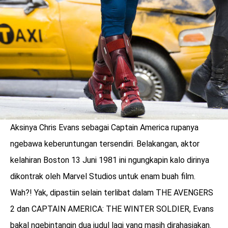
Aksinya Chris Evans sebagai Captain America rupanya
ngebawa keberuntungan tersendiri. Belakangan, aktor
kelahiran Boston 13 Juni 1981 ini ngungkapin kalo dirinya
dikontrak oleh Marvel Studios untuk enam buah film.
Wah?! Yak, dipastiin selain terlibat dalam THE AVENGERS
2 dan CAPTAIN AMERICA: THE WINTER SOLDIER, Evans
bakal ngebintangin dua judul lagi yang masih dirahasiakan.