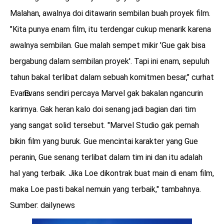
Malahan, awalnya doi ditawarin sembilan buah proyek film.
"Kita punya enam film, itu terdengar cukup menarik karena
awalnya sembilan. Gue malah sempet mikir 'Gue gak bisa
bergabung dalam sembilan proyek'. Tapi ini enam, sepuluh
tahun bakal terlibat dalam sebuah komitmen besar," curhat
Evans.
Evans sendiri percaya Marvel gak bakalan ngancurin
karirnya. Gak heran kalo doi senang jadi bagian dari tim
yang sangat solid tersebut. "Marvel Studio gak pernah
bikin film yang buruk. Gue mencintai karakter yang Gue
peranin, Gue senang terlibat dalam tim ini dan itu adalah
hal yang terbaik. Jika Loe dikontrak buat main di enam film,
maka Loe pasti bakal nemuin yang terbaik," tambahnya.
Sumber: dailynews