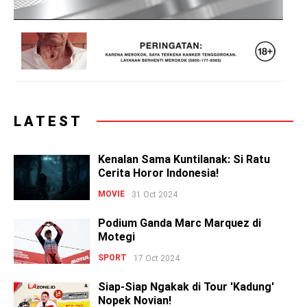
LATEST
Kenalan Sama Kuntilanak: Si Ratu
Cerita Horor Indonesia!
MOVIE
31 Oct 2024
Podium Ganda Marc Marquez di
Motegi
SPORT
17 Oct 2024
Siap-Siap Ngakak di Tour 'Kadung'
Nopek Novian!