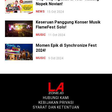
Nopek Novian!
NEWS
15 Oct 2024
Keseruan Panggung Konser Musik
FlameFest Solo!
MUSIC
11 Oct 2024
Momen Epik di Synchronize Fest
2024!
MUSIC
9 Oct 2024
HUBUNGI KAMI
KEBIJAKAN PRIVASI
SYARAT DAN KETENTUAN