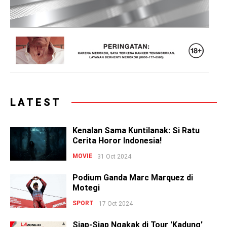
LATEST
Kenalan Sama Kuntilanak: Si Ratu
Cerita Horor Indonesia!
MOVIE
31 Oct 2024
Podium Ganda Marc Marquez di
Motegi
SPORT
17 Oct 2024
Siap-Siap Ngakak di Tour 'Kadung'