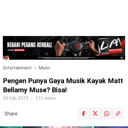
Entertainment
Music
Pengen Punya Gaya Musik Kayak Matt
Bellamy Muse? Bisa!
28 Feb 2015
313 views
Share