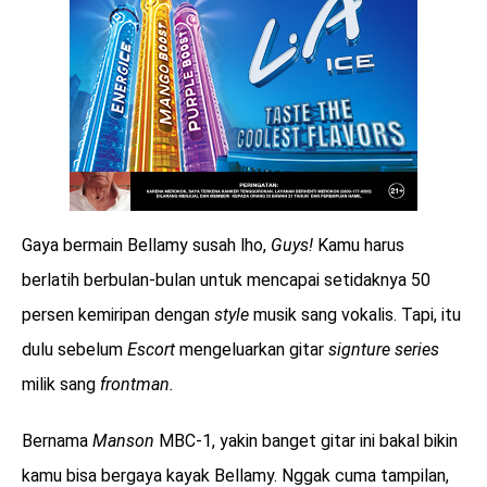
Gaya bermain Bellamy susah lho,
Guys!
Kamu harus
berlatih berbulan-bulan untuk mencapai setidaknya 50
persen kemiripan dengan
style
musik sang vokalis. Tapi, itu
dulu sebelum
Escort
mengeluarkan gitar
signture series
milik sang
frontman.
Bernama
Manson
MBC-1, yakin banget gitar ini bakal bikin
kamu bisa bergaya kayak Bellamy. Nggak cuma tampilan,