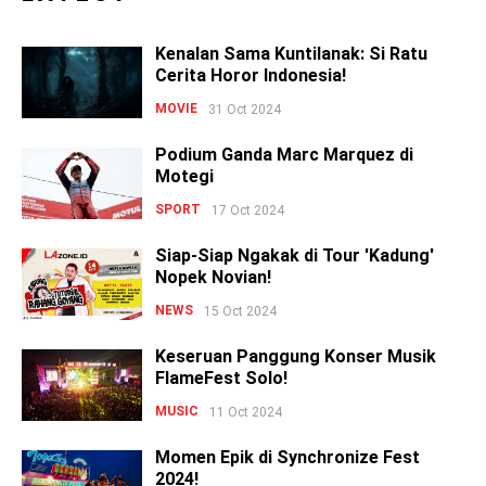
Kenalan Sama Kuntilanak: Si Ratu
Cerita Horor Indonesia!
MOVIE
31 Oct 2024
Podium Ganda Marc Marquez di
Motegi
SPORT
17 Oct 2024
Siap-Siap Ngakak di Tour 'Kadung'
Nopek Novian!
NEWS
15 Oct 2024
Keseruan Panggung Konser Musik
FlameFest Solo!
MUSIC
11 Oct 2024
Momen Epik di Synchronize Fest
2024!