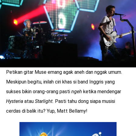
LOGIN
Petikan gitar Muse emang agak aneh dan nggak umum.
Meskipun begitu, inilah ciri khas si band Inggris yang
sukses bikin orang-orang pasti
ngeh
ketika mendengar
Hysteria
atau
Starlight.
Pasti tahu dong siapa musisi
cerdas di balik itu? Yup, Matt Bellamy!
benefit
menarik