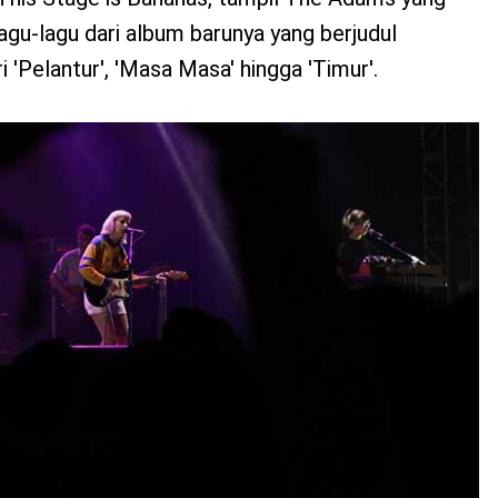
u-lagu dari album barunya yang berjudul
ri 'Pelantur', 'Masa Masa' hingga 'Timur'.