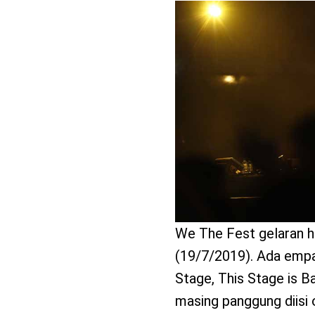
benefit
menarik
We The Fest gelaran h
(19/7/2019). Ada empa
Stage, This Stage is 
masing panggung diisi 