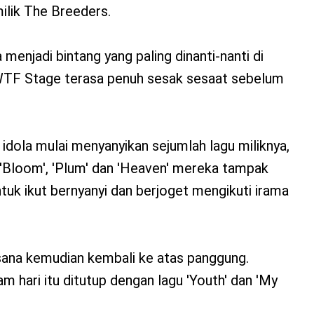
ilik The Breeders.
menjadi bintang yang paling dinanti-nanti di
WTF Stage terasa penuh sesak sesaat sebelum
 idola mulai menyanyikan sejumlah lagu miliknya,
, 'Bloom', 'Plum' dan 'Heaven' mereka tampak
uk ikut bernyanyi dan berjoget mengikuti irama
sana kemudian kembali ke atas panggung.
 hari itu ditutup dengan lagu 'Youth' dan 'My