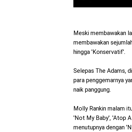
Meski membawakan lag
membawakan sejumlah hi
hingga 'Konservatif'.
Selepas The Adams, di
para penggemarnya yan
naik panggung.
Molly Rankin malam itu
'Not My Baby', 'Atop A 
menutupnya dengan 'Ne