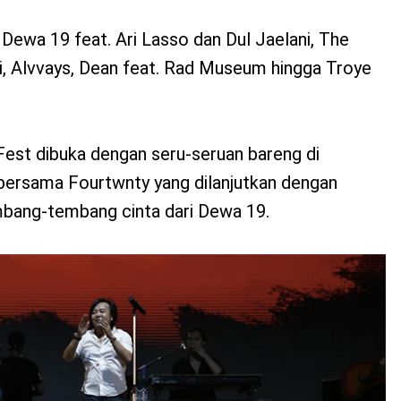
 Dewa 19 feat. Ari Lasso dan Dul Jaelani, The
i, Alvvays, Dean feat. Rad Museum hingga Troye
est dibuka dengan seru-seruan bareng di
ersama Fourtwnty yang dilanjutkan dengan
mbang-tembang cinta dari Dewa 19.