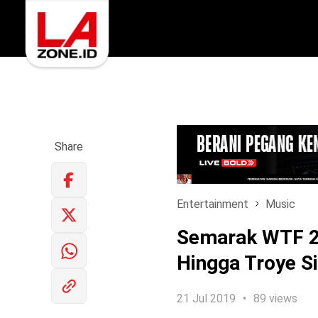
Share
Entertainment
Music
Semarak WTF 2
Hingga Troye S
21 Jul 2019
89 views