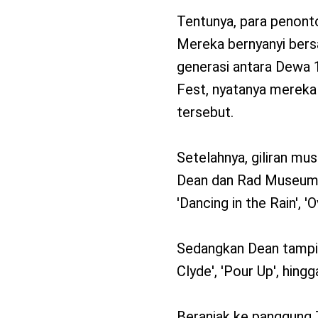
Tentunya, para penon
Mereka bernyanyi bers
generasi antara Dewa 
Fest, nyatanya mereka
tersebut.
Setelahnya, giliran mus
Dean dan Rad Museum
'Dancing in the Rain', 
Sedangkan Dean tampil
Clyde', 'Pour Up', hingg
Beranjak ke panggung 