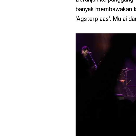
banyak membawakan lag
'Agsterplaas'. Mulai da