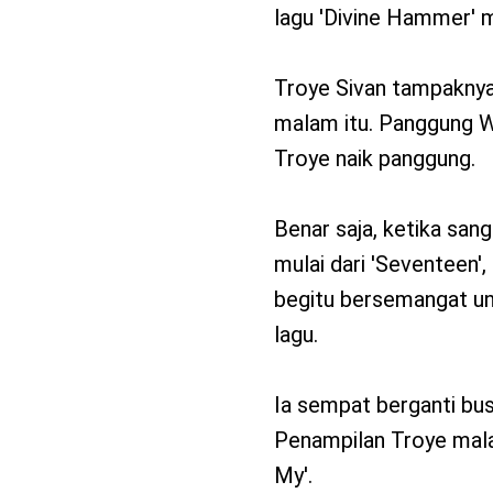
lagu 'Divine Hammer' m
Troye Sivan tampaknya 
malam itu. Panggung 
Troye naik panggung.
Benar saja, ketika sang
mulai dari 'Seventeen'
begitu bersemangat unt
lagu.
Ia sempat berganti bu
Penampilan Troye malam
My'.