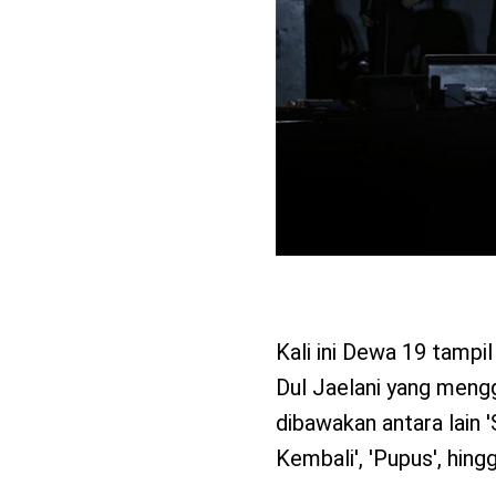
Kali ini Dewa 19 tampi
Dul Jaelani yang meng
dibawakan antara lain 
Kembali', 'Pupus', hing