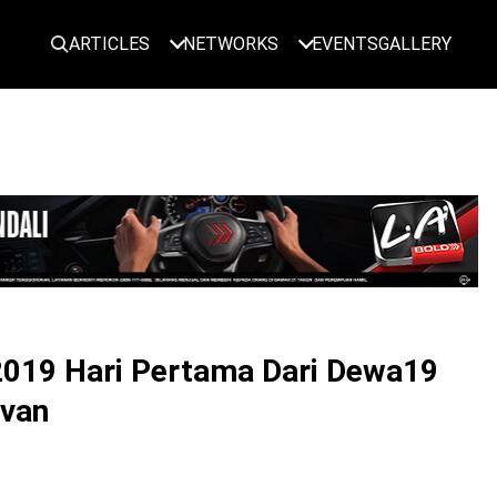
ARTICLES
NETWORKS
EVENTS
GALLERY
LOGIN
019 Hari Pertama Dari Dewa19
ivan