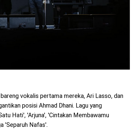
l bareng vokalis pertama mereka, Ari Lasso, dan
gantikan posisi Ahmad Dhani. Lagu yang
'Satu Hati', 'Arjuna', 'Cintakan Membawamu
ga 'Separuh Nafas'.