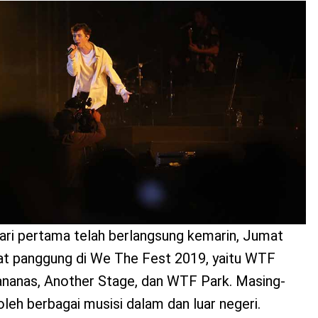
ari pertama telah berlangsung kemarin, Jumat
t panggung di We The Fest 2019, yaitu WTF
Bananas, Another Stage, dan WTF Park. Masing-
oleh berbagai musisi dalam dan luar negeri.