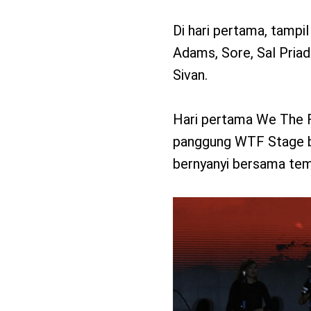
Di hari pertama, tampil
Adams, Sore, Sal Priad
Sivan.
Hari pertama We The F
panggung WTF Stage b
bernyanyi bersama te