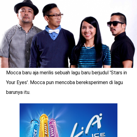
LOGIN
Mocca baru aja merilis sebuah lagu baru berjudul 'Stars in
Your Eyes'. Mocca pun mencoba bereksperimen di lagu
barunya itu.
benefit
menarik