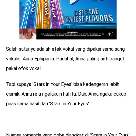
Salah satunya adalah efek vokal yang dipakai sama sang
vokalis, Arina Ephipania. Padahal, Arina paling anti banget
pakai efek vokal.
Tapi supaya 'Stars in Your Eyes' bisa kedengeran lebih
ciamik, Arina rela ngelakuin hal itu. Dan, Arina ngaku cukup
puas sama hasil dari 'Stars in Your Eyes'.
Nuansa romantis yang coba diangkat di 'Stars in Your Eyes'