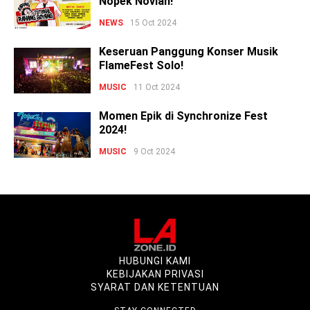
Nopek Novian!
NEWS
15 Oct 2024
Keseruan Panggung Konser Musik
FlameFest Solo!
MUSIC
11 Oct 2024
Momen Epik di Synchronize Fest
2024!
MUSIC
9 Oct 2024
HUBUNGI KAMI
KEBIJAKAN PRIVASI
SYARAT DAN KETENTUAN