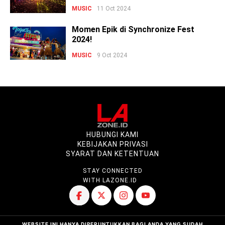
MUSIC
11 Oct 2024
Momen Epik di Synchronize Fest
2024!
MUSIC
9 Oct 2024
HUBUNGI KAMI
KEBIJAKAN PRIVASI
SYARAT DAN KETENTUAN
STAY CONNECTED
WITH LAZONE.ID
WEBSITE INI HANYA DIPERUNTUKKAN BAGI ANDA YANG SUDAH