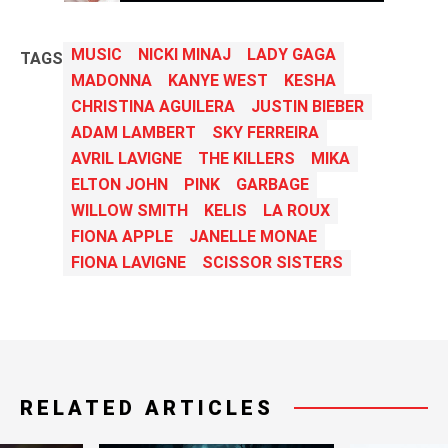
MUSIC
NICKI MINAJ
LADY GAGA
TAGS
MADONNA
KANYE WEST
KESHA
CHRISTINA AGUILERA
JUSTIN BIEBER
ADAM LAMBERT
SKY FERREIRA
AVRIL LAVIGNE
THE KILLERS
MIKA
ELTON JOHN
PINK
GARBAGE
WILLOW SMITH
KELIS
LA ROUX
FIONA APPLE
JANELLE MONAE
FIONA LAVIGNE
SCISSOR SISTERS
RELATED ARTICLES