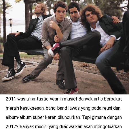
2011 was a fantastic year in music! Banyak artis berbakat
benefit
menarik
meraih kesuksesan, band-band lawas yang pada reuni dan
album-album super keren diluncurkan. Tapi gimana dengan
2012? Banyak musisi yang dijadwalkan akan mengeluarkan