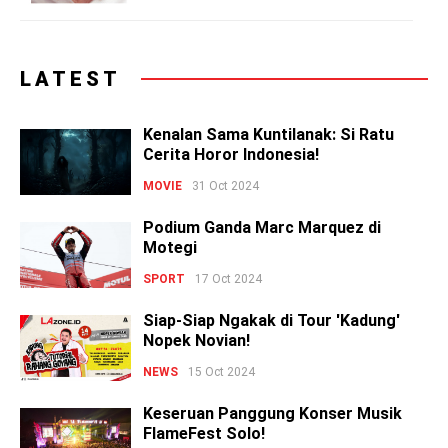
LATEST
Kenalan Sama Kuntilanak: Si Ratu
Cerita Horor Indonesia!
MOVIE
31 Oct 2024
Podium Ganda Marc Marquez di
Motegi
SPORT
17 Oct 2024
Siap-Siap Ngakak di Tour 'Kadung'
Nopek Novian!
NEWS
15 Oct 2024
Keseruan Panggung Konser Musik
FlameFest Solo!