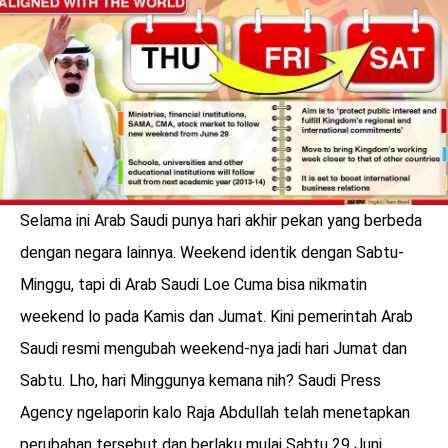
LOGIN
Selama ini Arab Saudi punya hari akhir pekan yang berbeda
dengan negara lainnya. Weekend identik dengan Sabtu-
Minggu, tapi di Arab Saudi Loe Cuma bisa nikmatin
weekend lo pada Kamis dan Jumat. Kini pemerintah Arab
Saudi resmi mengubah weekend-nya jadi hari Jumat dan
Sabtu. Lho, hari Minggunya kemana nih? Saudi Press
benefit
menarik
Agency ngelaporin kalo Raja Abdullah telah menetapkan
perubahan tersebut dan berlaku mulai Sabtu 29 Juni