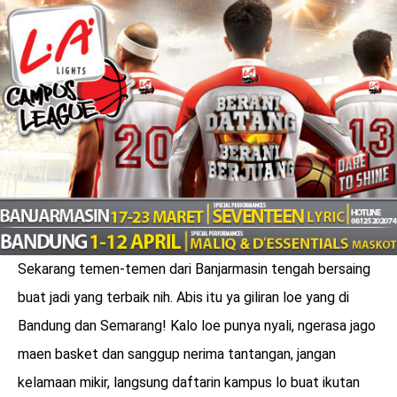
LOGIN
Sekarang temen-temen dari Banjarmasin tengah bersaing
buat jadi yang terbaik nih. Abis itu ya giliran loe yang di
Bandung dan Semarang! Kalo loe punya nyali, ngerasa jago
benefit
maen basket dan sanggup nerima tantangan, jangan
menarik
kelamaan mikir, langsung daftarin kampus lo buat ikutan