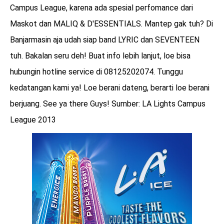
Campus League, karena ada spesial perfomance dari
Maskot dan MALIQ & D'ESSENTIALS. Mantep gak tuh? Di
Banjarmasin aja udah siap band LYRIC dan SEVENTEEN
tuh. Bakalan seru deh! Buat info lebih lanjut, loe bisa
hubungin hotline service di 08125202074. Tunggu
kedatangan kami ya! Loe berani dateng, berarti loe berani
berjuang. See ya there Guys! Sumber: LA Lights Campus
League 2013