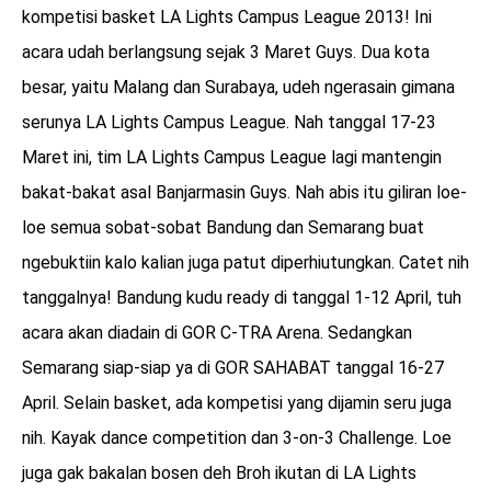
kompetisi basket LA Lights Campus League 2013! Ini
acara udah berlangsung sejak 3 Maret Guys. Dua kota
besar, yaitu Malang dan Surabaya, udeh ngerasain gimana
serunya LA Lights Campus League. Nah tanggal 17-23
Maret ini, tim LA Lights Campus League lagi mantengin
bakat-bakat asal Banjarmasin Guys. Nah abis itu giliran loe-
loe semua sobat-sobat Bandung dan Semarang buat
ngebuktiin kalo kalian juga patut diperhiutungkan. Catet nih
tanggalnya! Bandung kudu ready di tanggal 1-12 April, tuh
acara akan diadain di GOR C-TRA Arena. Sedangkan
Semarang siap-siap ya di GOR SAHABAT tanggal 16-27
April. Selain basket, ada kompetisi yang dijamin seru juga
nih. Kayak dance competition dan 3-on-3 Challenge. Loe
juga gak bakalan bosen deh Broh ikutan di LA Lights