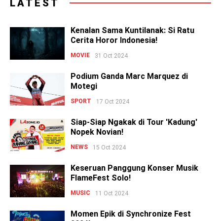
LATEST
Kenalan Sama Kuntilanak: Si Ratu
Cerita Horor Indonesia!
MOVIE
31 Oct 2024
Podium Ganda Marc Marquez di
Motegi
SPORT
17 Oct 2024
Siap-Siap Ngakak di Tour 'Kadung'
Nopek Novian!
NEWS
15 Oct 2024
Keseruan Panggung Konser Musik
FlameFest Solo!
MUSIC
11 Oct 2024
Momen Epik di Synchronize Fest