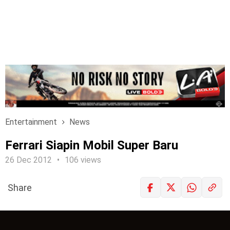
Entertainment
News
Ferrari Siapin Mobil Super Baru
26 Dec 2012
106 views
Share
LOGIN