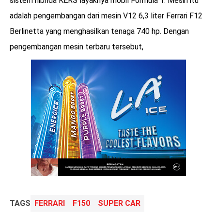
sistem hibrida KERS layaknya mobil Formula 1. Mesin itu
adalah pengembangan dari mesin V12 6,3 liter Ferrari F12
Berlinetta yang menghasilkan tenaga 740 hp. Dengan
pengembangan mesin terbaru tersebut,
TAGS
FERRARI
F150
SUPER CAR