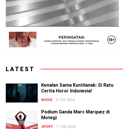
LATEST
Kenalan Sama Kuntilanak: Si Ratu
Cerita Horor Indonesia!
MOVIE
31 Oct 2024
Podium Ganda Marc Marquez di
Motegi
SPORT
17 Oct 2024