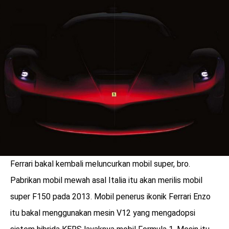
Ferrari bakal kembali meluncurkan mobil super, bro.
benefit
Pabrikan mobil mewah asal Italia itu akan merilis mobil
menarik
super F150 pada 2013. Mobil penerus ikonik Ferrari Enzo
itu bakal menggunakan mesin V12 yang mengadopsi