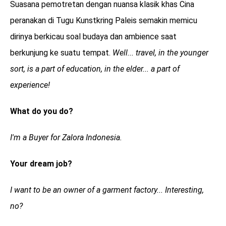
Suasana pemotretan dengan nuansa klasik khas Cina
peranakan di Tugu Kunstkring Paleis semakin memicu
dirinya berkicau soal budaya dan ambience saat
berkunjung ke suatu tempat.
Well... travel, in the younger
sort, is a part of education, in the elder... a part of
experience!
What do you do?
I'm a Buyer for Zalora Indonesia.
Your dream job?
I want to be an owner of a garment factory... Interesting,
no?