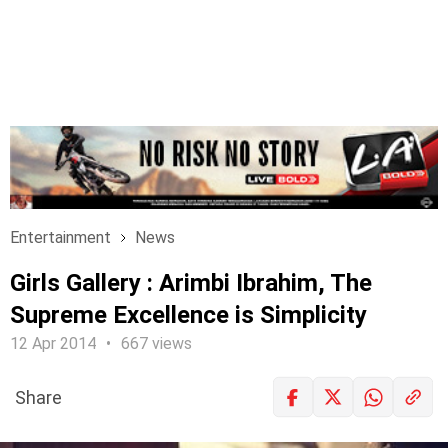
Entertainment
News
Girls Gallery : Arimbi Ibrahim, The
Supreme Excellence is Simplicity
12 Apr 2014
667 views
Share