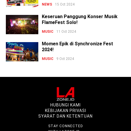
NEWS
15 Oct 2024
Keseruan Panggung Konser Musik
FlameFest Solo!
MUSIC
11 Oct 2024
Momen Epik di Synchronize Fest
2024!
MUSIC
9 Oct 2024
HUBUNGI KAMI
KEBIJAKAN PRIVASI
SYARAT DAN KETENTUAN
STAY CONNECTED