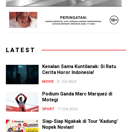
LATEST
Kenalan Sama Kuntilanak: Si Ratu
Cerita Horor Indonesia!
MOVIE
31 Oct 2024
Podium Ganda Marc Marquez di
Motegi
SPORT
17 Oct 2024
Siap-Siap Ngakak di Tour 'Kadung'
Nopek Novian!