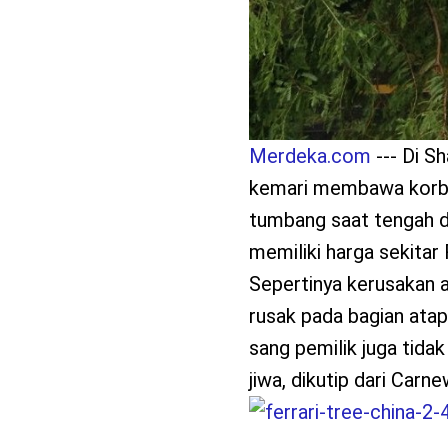
Merdeka.com
--- Di S
kemari membawa korban
tumbang saat tengah di
memiliki harga sekitar
Sepertinya kerusakan a
rusak pada bagian atap
sang pemilik juga tida
jiwa, dikutip dari Carn