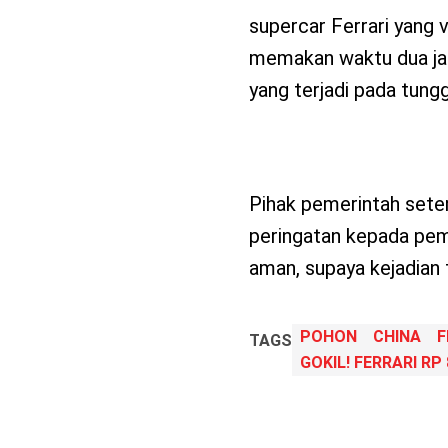
supercar Ferrari yang v
memakan waktu dua jam
yang terjadi pada tun
Pihak pemerintah sete
peringatan kepada pemi
aman, supaya kejadian 
POHON
CHINA
F
TAGS
GOKIL! FERRARI RP