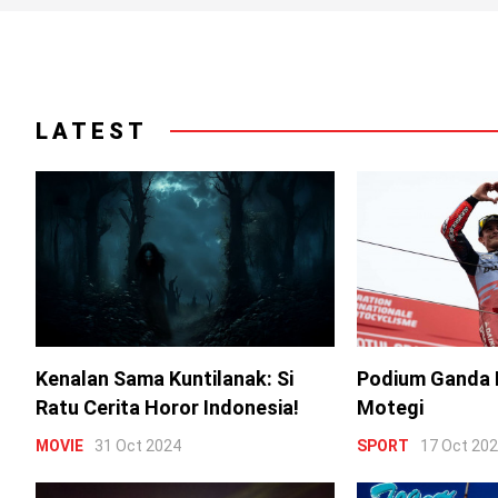
LATEST
Kenalan Sama Kuntilanak: Si
Podium Ganda 
Ratu Cerita Horor Indonesia!
Motegi
MOVIE
31 Oct 2024
SPORT
17 Oct 20