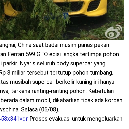
hanghai, China saat badai musim panas pekan
 Ferrari 599 GTO edisi langka tertimpa pohon
 parkir. Nyaris seluruh body supercar yang
 Rp 8 miliar tersebut tertutup pohon tumbang.
tas musibah supercar berkelir kuning ini hanya
nya, terkena ranting-ranting pohon. Kebetulan
k berada dalam mobil, dikabarkan tidak ada korban
ewschina, Selasa (06/08).
Proses evakuasi untuk mengeluarkan