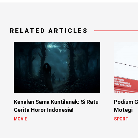
RELATED ARTICLES
Kenalan Sama Kuntilanak: Si Ratu
Podium G
Cerita Horor Indonesia!
Motegi
MOVIE
SPORT