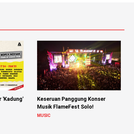
r 'Kadung'
Keseruan Panggung Konser
Musik FlameFest Solo!
MUSIC