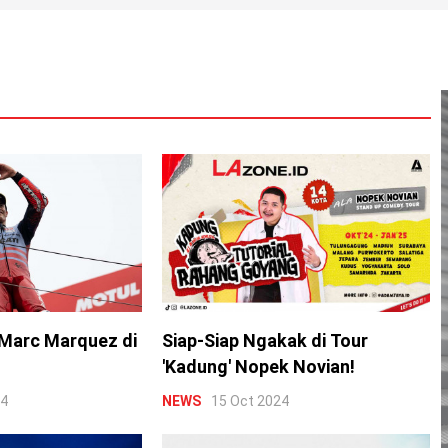
Marc Marquez di
Siap-Siap Ngakak di Tour
'Kadung' Nopek Novian!
24
NEWS
15 Oct 2024