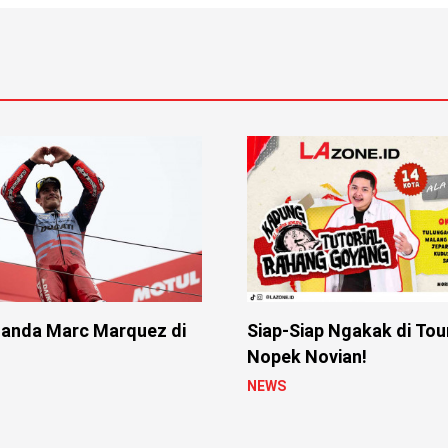
anda Marc Marquez di
Siap-Siap Ngakak di Tou
Nopek Novian!
NEWS