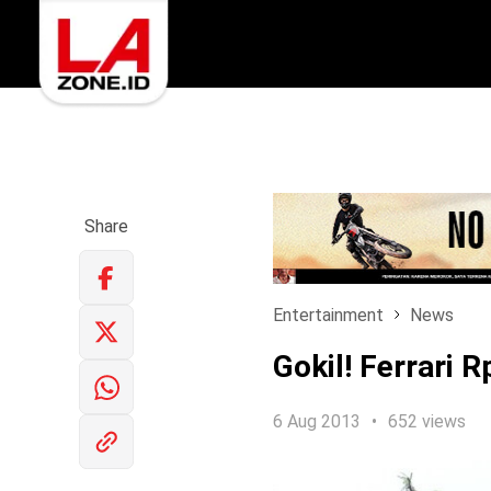
Share
Entertainment
News
Gokil! Ferrari 
6 Aug 2013
652 views