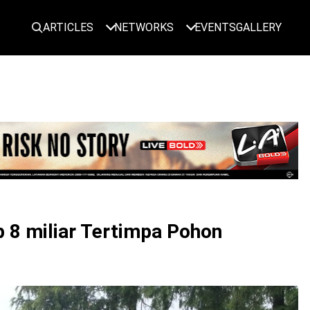
ARTICLES
NETWORKS
EVENTS
GALLERY
LOGIN
Rp 8 miliar Tertimpa Pohon