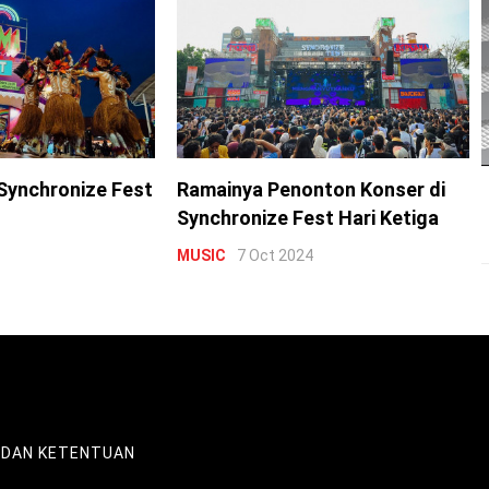
Synchronize Fest
Ramainya Penonton Konser di
Synchronize Fest Hari Ketiga
MUSIC
7 Oct 2024
 DAN KETENTUAN