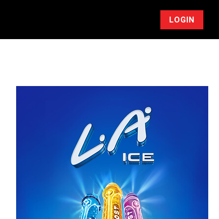
LOGIN