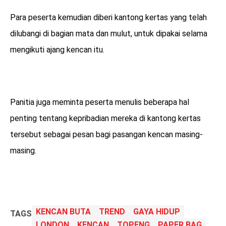
Para peserta kemudian diberi kantong kertas yang telah
dilubangi di bagian mata dan mulut, untuk dipakai selama
mengikuti ajang kencan itu.
Panitia juga meminta peserta menulis beberapa hal
penting tentang kepribadian mereka di kantong kertas
tersebut sebagai pesan bagi pasangan kencan masing-
masing.
KENCAN BUTA
TREND
GAYA HIDUP
TAGS
LONDON
KENCAN
TOPENG
PAPER BAG