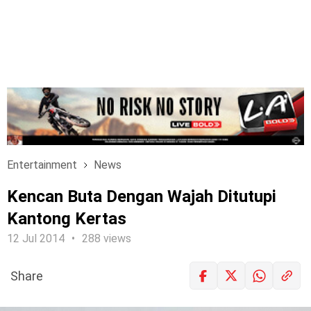
Entertainment
News
Kencan Buta Dengan Wajah Ditutupi
Kantong Kertas
12 Jul 2014
288 views
Share