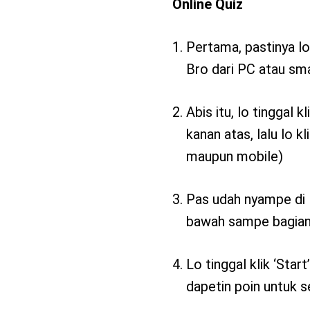
Online Quiz
Pertama, pastinya lo
Bro dari PC atau sm
Abis itu, lo tinggal 
kanan atas, lalu lo kl
maupun mobile)
Pas udah nyampe di l
bawah sampe bagian ‘
Lo tinggal klik ‘Star
dapetin poin untuk s