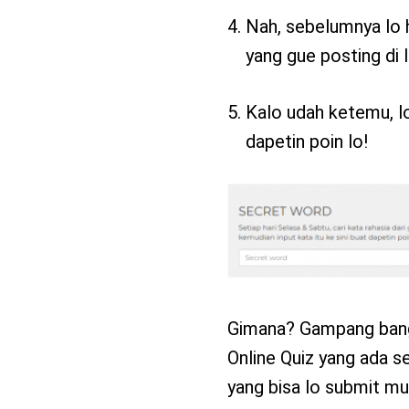
Nah, sebelumnya lo 
yang gue posting di
Kalo udah ketemu, lo
dapetin poin lo!
Gimana? Gampang bange
Online Quiz yang ada s
yang bisa lo submit mul