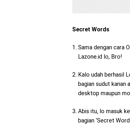
Secret Words
Sama dengan cara Onl
Lazone.id lo, Bro!
Kalo udah berhasil Lo
bagian sudut kanan ata
desktop maupun mob
Abis itu, lo masuk k
bagian ‘Secret Word