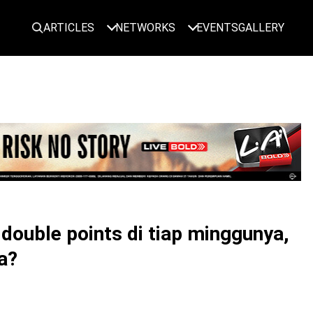
ARTICLES
NETWORKS
EVENTS
GALLERY
LOGIN
 double points di tiap minggunya,
a?