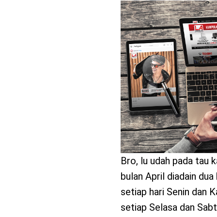
benefit
menarik
Bro, lu udah pada tau 
bulan April diadain dua
setiap hari Senin dan 
setiap Selasa dan Sabtu