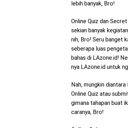
lebih banyak, Bro!
Online Quiz dan Secret 
sekian banyak kegiatan
nih, Bro! Seru banget ka
seberapa luas pengetah
bahas di LAzone.id! N
nya LAzone.id untuk nga
Nah, mungkin diantara 
Online Quiz atau submi
gimana tahapan buat ik
caranya, Bro!