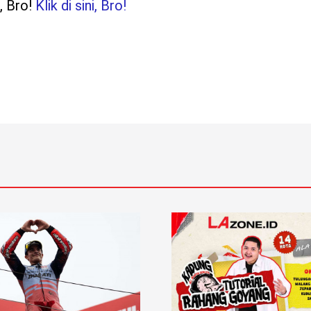
, Bro!
Klik di sini, Bro!