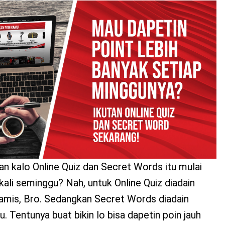
kan kalo Online Quiz dan Secret Words itu mulai
 kali seminggu? Nah, untuk Online Quiz diadain
Kamis, Bro. Sedangkan Secret Words diadain
. Tentunya buat bikin lo bisa dapetin poin jauh