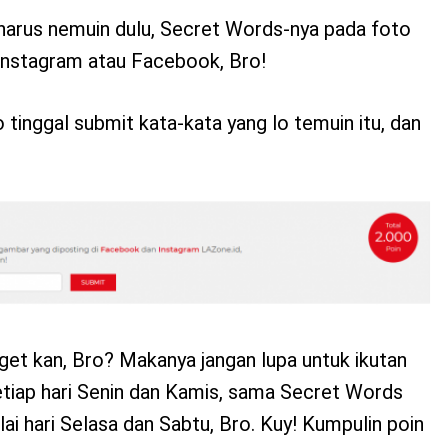
harus nemuin dulu, Secret Words-nya pada foto
 Instagram atau Facebook, Bro!
 tinggal submit kata-kata yang lo temuin itu, dan
t kan, Bro? Makanya jangan lupa untuk ikutan
etiap hari Senin dan Kamis, sama Secret Words
ai hari Selasa dan Sabtu, Bro. Kuy! Kumpulin poin