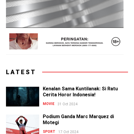
LATEST
Kenalan Sama Kuntilanak: Si Ratu
Cerita Horor Indonesia!
MOVIE
31 Oct 2024
Podium Ganda Marc Marquez di
Motegi
SPORT
17 Oct 2024