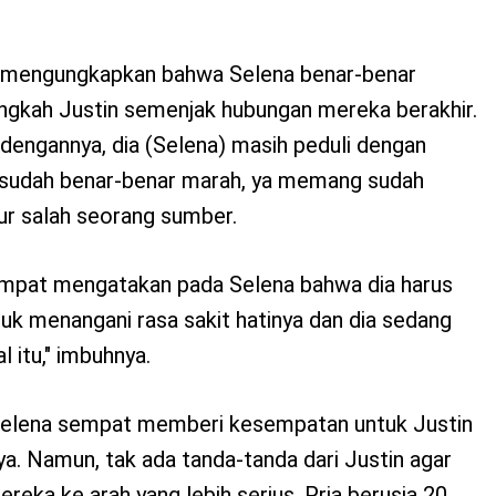
 mengungkapkan bahwa Selena benar-benar
ingkah Justin semenjak hubungan mereka berakhir.
dengannya, dia (Selena) masih peduli dengan
ia sudah benar-benar marah, ya memang sudah
tur salah seorang sumber.
empat mengatakan pada Selena bahwa dia harus
k menangani rasa sakit hatinya dan dia sedang
itu," imbuhnya.
Selena sempat memberi kesempatan untuk Justin
. Namun, tak ada tanda-tanda dari Justin agar
ka ke arah yang lebih serius. Pria berusia 20