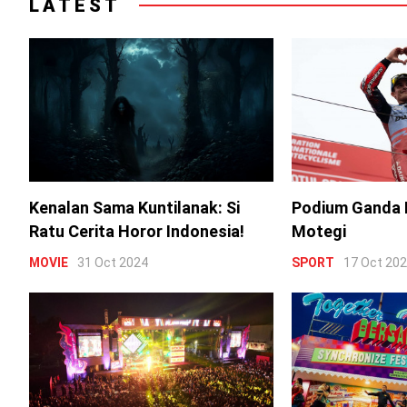
LATEST
Kenalan Sama Kuntilanak: Si
Podium Ganda 
Ratu Cerita Horor Indonesia!
Motegi
MOVIE
31 Oct 2024
SPORT
17 Oct 20