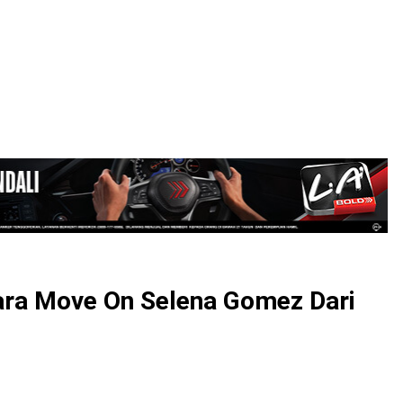
LOGIN
ara Move On Selena Gomez Dari