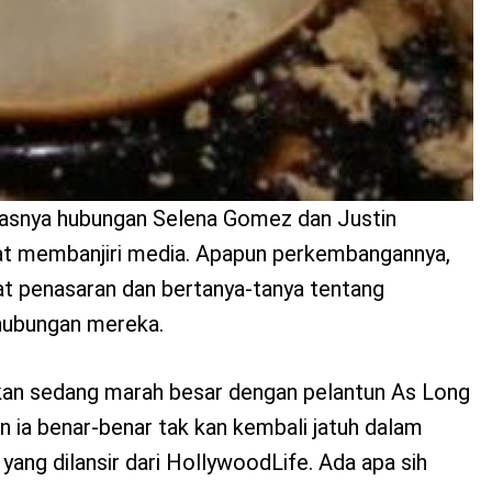
asnya hubungan Selena Gomez dan Justin
 membanjiri media. Apapun perkembangannya,
uat penasaran dan bertanya-tanya tentang
hubungan mereka.
arkan sedang marah besar dengan pelantun As Long
n ia benar-benar tak kan kembali jatuh dalam
 yang dilansir dari HollywoodLife. Ada apa sih