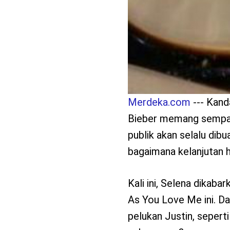
Merdeka.com
--- Kand
Bieber memang sempat
publik akan selalu dib
bagaimana kelanjutan 
Kali ini, Selena dikab
As You Love Me ini. Da
pelukan Justin, seperti