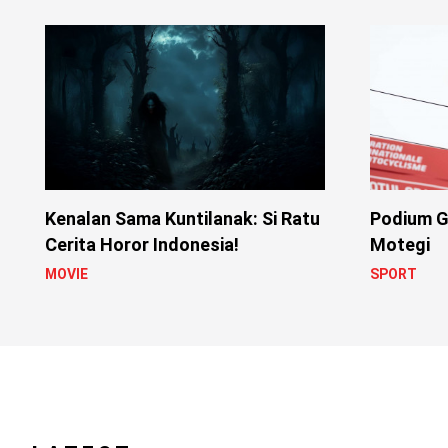
Kenalan Sama Kuntilanak: Si Ratu
Podium G
Cerita Horor Indonesia!
Motegi
MOVIE
SPORT