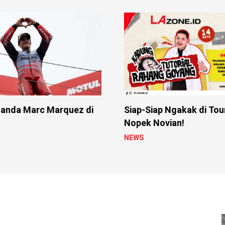
anda Marc Marquez di
Siap-Siap Ngakak di Tou
Nopek Novian!
NEWS