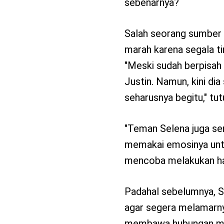
sebenarnya?
Salah seorang sumber
marah karena segala t
"Meski sudah berpisah 
Justin. Namun, kini d
seharusnya begitu," tu
"Teman Selena juga s
memakai emosinya untu
mencoba melakukan hal 
Padahal sebelumnya, 
agar segera melamarnya
membawa hubungan mere