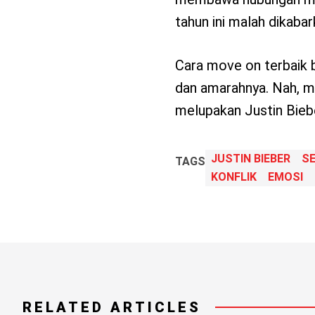
tahun ini malah dikaba
Cara move on terbaik 
dan amarahnya. Nah, m
melupakan Justin Biebe
JUSTIN BIEBER
S
TAGS
KONFLIK
EMOSI
RELATED ARTICLES