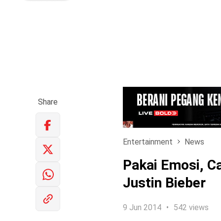
Share
Entertainment
News
Pakai Emosi, C
Justin Bieber
9 Jun 2014
542 views