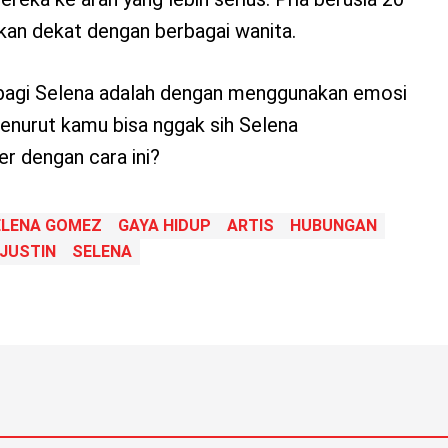
rkan dekat dengan berbagai wanita.
bagi Selena adalah dengan menggunakan emosi
enurut kamu bisa nggak sih Selena
r dengan cara ini?
ELENA GOMEZ
GAYA HIDUP
ARTIS
HUBUNGAN
JUSTIN
SELENA