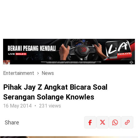
Entertainment
News
Pihak Jay Z Angkat Bicara Soal
Serangan Solange Knowles
16 May 2014
231 views
Share