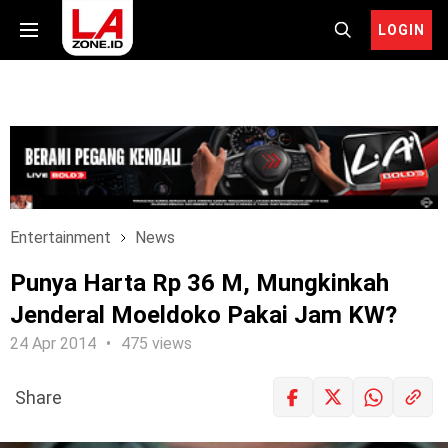
LOGIN
Entertainment
News
Punya Harta Rp 36 M, Mungkinkah
Jenderal Moeldoko Pakai Jam KW?
24 Apr 2014
475 views
Share