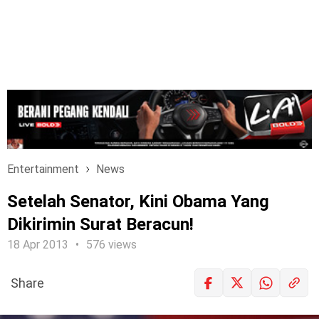
Entertainment
News
Setelah Senator, Kini Obama Yang
Dikirimin Surat Beracun!
18 Apr 2013
576 views
Share