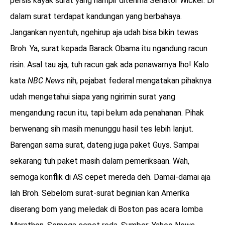
persis kayak surat yang hampir diterima Senator Wicker. Di
dalam surat terdapat kandungan yang berbahaya.
Jangankan nyentuh, ngehirup aja udah bisa bikin tewas
Broh. Ya, surat kepada Barack Obama itu ngandung racun
risin. Asal tau aja, tuh racun gak ada penawarnya lho! Kalo
kata
NBC News
nih, pejabat federal mengatakan pihaknya
udah mengetahui siapa yang ngirimin surat yang
mengandung racun itu, tapi belum ada penahanan. Pihak
berwenang sih masih menunggu hasil tes lebih lanjut.
Barengan sama surat, dateng juga paket Guys. Sampai
sekarang tuh paket masih dalam pemeriksaan. Wah,
semoga konflik di AS cepet mereda deh. Damai-damai aja
lah Broh. Sebelom surat-surat beginian kan Amerika
diserang bom yang meledak di Boston pas acara lomba