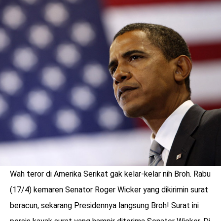
LOGIN
Wah teror di Amerika Serikat gak kelar-kelar nih Broh. Rabu
benefit
(17/4) kemaren Senator Roger Wicker yang dikirimin surat
menarik
beracun, sekarang Presidennya langsung Broh! Surat ini