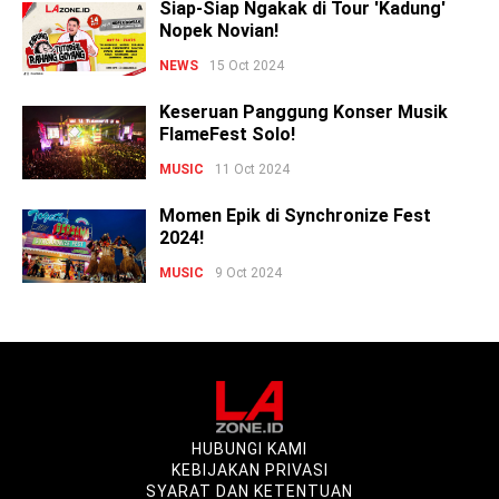
Siap-Siap Ngakak di Tour 'Kadung'
Nopek Novian!
NEWS
15 Oct 2024
Keseruan Panggung Konser Musik
FlameFest Solo!
MUSIC
11 Oct 2024
Momen Epik di Synchronize Fest
2024!
MUSIC
9 Oct 2024
HUBUNGI KAMI
KEBIJAKAN PRIVASI
SYARAT DAN KETENTUAN