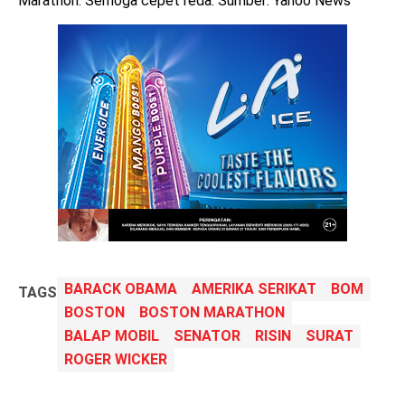
Marathon. Semoga cepet reda. Sumber: Yahoo News
BARACK OBAMA
AMERIKA SERIKAT
BOM
TAGS
BOSTON
BOSTON MARATHON
BALAP MOBIL
SENATOR
RISIN
SURAT
ROGER WICKER