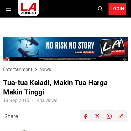
LOGIN
Entertainment
News
Tua-tua Keladi, Makin Tua Harga
Makin Tinggi
18 Sep 2015
443 views
Share