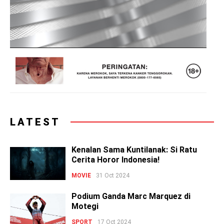
LATEST
Kenalan Sama Kuntilanak: Si Ratu
Cerita Horor Indonesia!
MOVIE
31 Oct 2024
Podium Ganda Marc Marquez di
Motegi
SPORT
17 Oct 2024