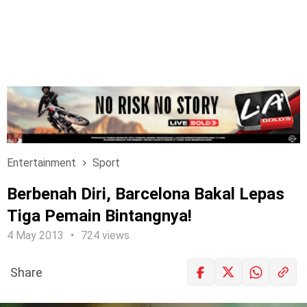
Entertainment
Sport
Berbenah Diri, Barcelona Bakal Lepas
Tiga Pemain Bintangnya!
4 May 2013
724 views
Share