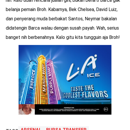
nih. Kalo udah rencana jualan gini, bukan berarti Barca gak
belanja pemain Broh. Kabarnya, Bek Chelsea, David Luiz,
dan penyerang muda berbakat Santos, Neymar bakalan
didatengin Barca walau dengan susah payah. Wah, serius
banget nih berbenahnya. Kalo gitu kita tungguin aja Broh!
ARSENAL
BURSA TRANSFER