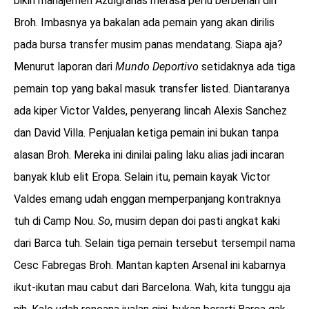
bikin manajemen Azulgranas merasa perlu berbenah diri
Broh. Imbasnya ya bakalan ada pemain yang akan dirilis
pada bursa transfer musim panas mendatang. Siapa aja?
Menurut laporan dari
Mundo Deportivo
setidaknya ada tiga
pemain top yang bakal masuk transfer listed. Diantaranya
ada kiper Victor Valdes, penyerang lincah Alexis Sanchez
dan David Villa. Penjualan ketiga pemain ini bukan tanpa
alasan Broh. Mereka ini dinilai paling laku alias jadi incaran
banyak klub elit Eropa. Selain itu, pemain kayak Victor
Valdes emang udah enggan memperpanjang kontraknya
tuh di Camp Nou.
So
, musim depan doi pasti angkat kaki
dari Barca tuh. Selain tiga pemain tersebut tersempil nama
Cesc Fabregas Broh. Mantan kapten Arsenal ini kabarnya
ikut-ikutan mau cabut dari Barcelona. Wah, kita tunggu aja