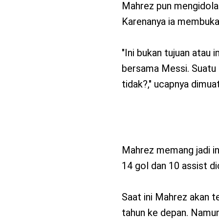
Mahrez pun mengidolai 
Karenanya ia membuka
"‎Ini bukan tujuan atau 
bersama Messi. Suatu 
tidak?," ucapnya dimuat
Mahrez memang jadi inc
14 gol dan 10 assist dic
Saat ini Mahrez akan 
tahun ke depan. Namun