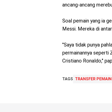
ancang-ancang merebut
Soal pemain yang ia ge
Messi. Mereka di antara
‎"Saya tidak punya pah
permainannya seperti Z
Cristiano Ronaldo," pap
TAGS
TRANSFER PEMAIN