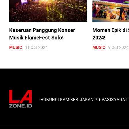
Keseruan Panggung Konser
Momen Epik di 
Musik FlameFest Solo!
2024!
MUSIC
11 Oct 2024
MUSIC
9 Oct 2024
HUBUNGI KAMI
KEBIJAKAN PRIVASI
SYARAT