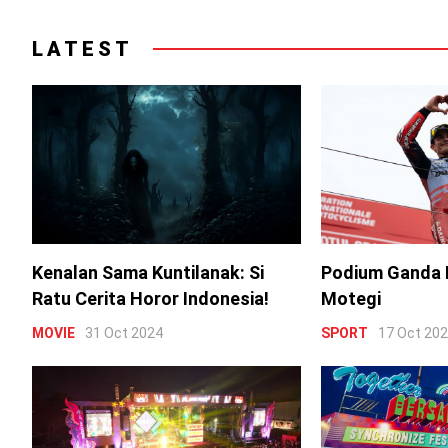
LATEST
Kenalan Sama Kuntilanak: Si
Podium Ganda 
Ratu Cerita Horor Indonesia!
Motegi
MOVIE
31 Oct 2024
SPORT
17 Oct 20