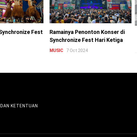
Synchronize Fest
Ramainya Penonton Konser di
Synchronize Fest Hari Ketiga
MUSIC
7 Oct 2024
 DAN KETENTUAN