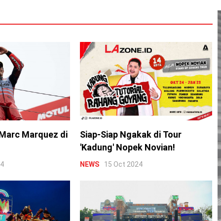
Marc Marquez di
Siap-Siap Ngakak di Tour
'Kadung' Nopek Novian!
24
NEWS
15 Oct 2024