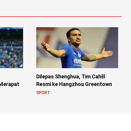
Dilepas Shenghua, Tim Cahill
Resmi ke Hangzhou Greentown
 Merapat
SPORT