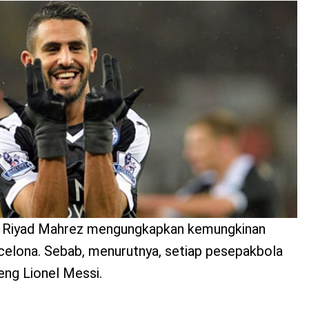
y, Riyad Mahrez mengungkapkan kemungkinan
elona. Sebab, menurutnya, setiap pesepakbola
reng Lionel Messi.