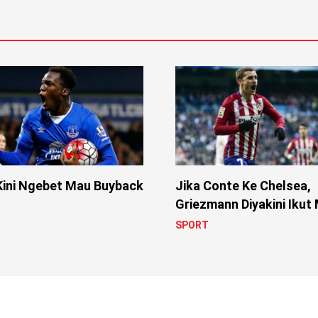
Kini Ngebet Mau Buyback
Jika Conte Ke Chelsea,
Griezmann Diyakini Ikut
SPORT