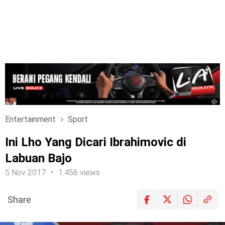
Entertainment
Sport
Ini Lho Yang Dicari Ibrahimovic di
Labuan Bajo
5 Nov 2017
1.456 views
Share