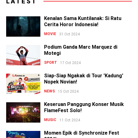
LATEST
Kenalan Sama Kuntilanak: Si Ratu
Cerita Horor Indonesia!
MOVIE
31 Oct 2024
Podium Ganda Marc Marquez di
Motegi
SPORT
17 Oct 2024
Siap-Siap Ngakak di Tour 'Kadung'
Nopek Novian!
NEWS
15 Oct 2024
Keseruan Panggung Konser Musik
FlameFest Solo!
MUSIC
11 Oct 2024
Momen Epik di Synchronize Fest