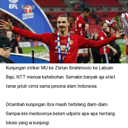
LOGIN
Kunjungan striker MU ke Zlatan Ibrahimovic ke Labuan
Bajo, NTT menuai kehebohan. Semakin banyak aja atlet
tenar jatuh cinta sama pesona alam Indonesia.
Ditambah kunjungan Ibra masih terbilang diam-diam.
benefit
Sampai kini medsosnya belum udpate apa-apa tentang
menarik
lokasi yang ia kunjungi.