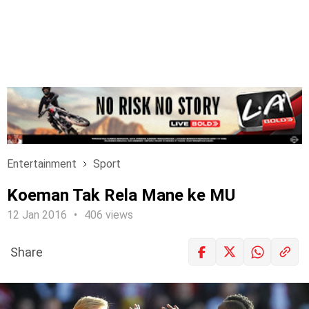
Entertainment
Sport
Koeman Tak Rela Mane ke MU
12 Jan 2016
406 views
Share
LOGIN