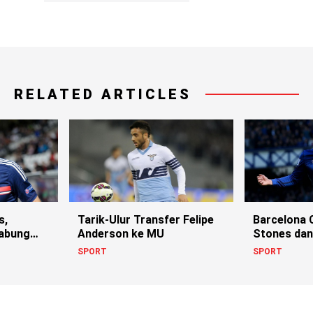
RELATED ARTICLES
s,
Tarik-Ulur Transfer Felipe
Barcelona 
Gabung
Anderson ke MU
Stones da
SPORT
SPORT