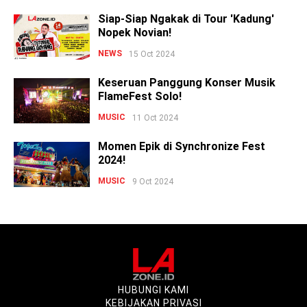
Siap-Siap Ngakak di Tour 'Kadung'
Nopek Novian!
NEWS
15 Oct 2024
Keseruan Panggung Konser Musik
FlameFest Solo!
MUSIC
11 Oct 2024
Momen Epik di Synchronize Fest
2024!
MUSIC
9 Oct 2024
HUBUNGI KAMI
KEBIJAKAN PRIVASI