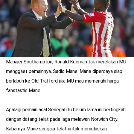
Manajer Southampton, Ronald Koeman tak merelakan MU
menggaet pemainnya, Sadio Mane. Mane dipercaya siap
berlabuh ke Old Trafford jika MU mau memenuhi harga
fanstastis Mane.
benefit
Apalagi pemain asal Senegal itu belum lama ini bertingkah
menarik
dengan datang telat pada laga melawan Norwich City.
Kabarnya Mane sengaja telat untuk memuluskan