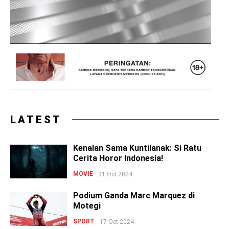
LATEST
Kenalan Sama Kuntilanak: Si Ratu
Cerita Horor Indonesia!
MOVIE
31 Oct 2024
Podium Ganda Marc Marquez di
Motegi
SPORT
17 Oct 2024