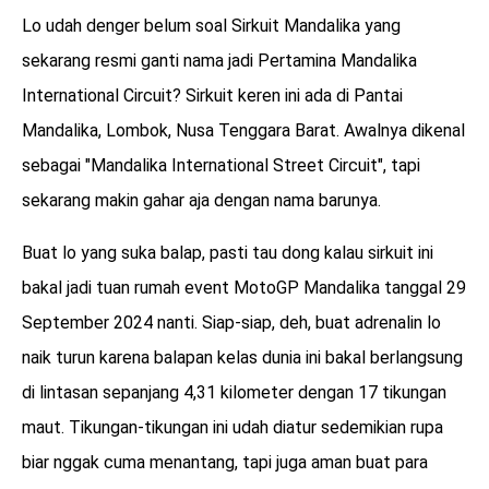
Lo udah denger belum soal Sirkuit Mandalika yang
sekarang resmi ganti nama jadi Pertamina Mandalika
International Circuit? Sirkuit keren ini ada di Pantai
Mandalika, Lombok, Nusa Tenggara Barat. Awalnya dikenal
sebagai "Mandalika International Street Circuit", tapi
sekarang makin gahar aja dengan nama barunya.
Buat lo yang suka balap, pasti tau dong kalau sirkuit ini
bakal jadi tuan rumah event MotoGP Mandalika tanggal 29
September 2024 nanti. Siap-siap, deh, buat adrenalin lo
naik turun karena balapan kelas dunia ini bakal berlangsung
di lintasan sepanjang 4,31 kilometer dengan 17 tikungan
maut. Tikungan-tikungan ini udah diatur sedemikian rupa
biar nggak cuma menantang, tapi juga aman buat para