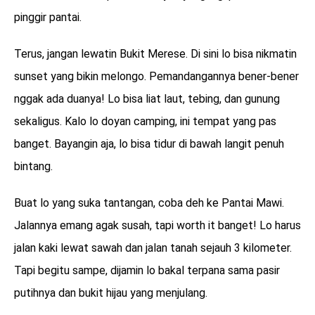
pinggir pantai.
Terus, jangan lewatin Bukit Merese. Di sini lo bisa nikmatin
sunset yang bikin melongo. Pemandangannya bener-bener
nggak ada duanya! Lo bisa liat laut, tebing, dan gunung
sekaligus. Kalo lo doyan camping, ini tempat yang pas
banget. Bayangin aja, lo bisa tidur di bawah langit penuh
bintang.
Buat lo yang suka tantangan, coba deh ke Pantai Mawi.
Jalannya emang agak susah, tapi worth it banget! Lo harus
jalan kaki lewat sawah dan jalan tanah sejauh 3 kilometer.
Tapi begitu sampe, dijamin lo bakal terpana sama pasir
putihnya dan bukit hijau yang menjulang.