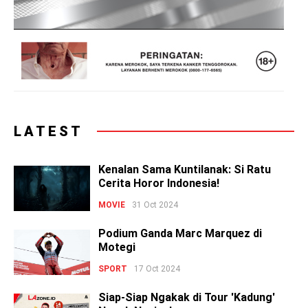
LATEST
Kenalan Sama Kuntilanak: Si Ratu
Cerita Horor Indonesia!
MOVIE
31 Oct 2024
Podium Ganda Marc Marquez di
Motegi
SPORT
17 Oct 2024
Siap-Siap Ngakak di Tour 'Kadung'