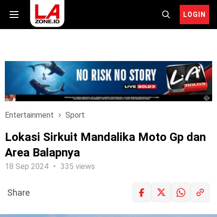
LOGIN
Entertainment
Sport
Lokasi Sirkuit Mandalika Moto Gp dan
Area Balapnya
18 Sep 2024
335 views
Share