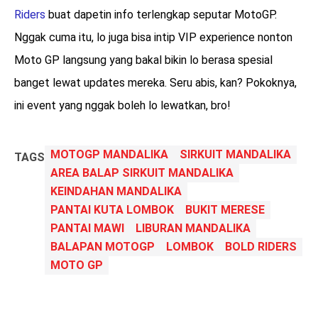
Riders
buat dapetin info terlengkap seputar MotoGP.
Nggak cuma itu, lo juga bisa intip VIP experience nonton
Moto GP langsung yang bakal bikin lo berasa spesial
banget lewat updates mereka. Seru abis, kan? Pokoknya,
ini event yang nggak boleh lo lewatkan, bro!
MOTOGP MANDALIKA
SIRKUIT MANDALIKA
TAGS
AREA BALAP SIRKUIT MANDALIKA
KEINDAHAN MANDALIKA
PANTAI KUTA LOMBOK
BUKIT MERESE
PANTAI MAWI
LIBURAN MANDALIKA
BALAPAN MOTOGP
LOMBOK
BOLD RIDERS
MOTO GP