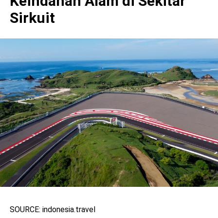
Keindahan Alam di Sekitar
Sirkuit
SOURCE: indonesia.travel