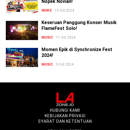
Nopek Novian!
NEWS
15 Oct 2024
Keseruan Panggung Konser Musik
FlameFest Solo!
MUSIC
11 Oct 2024
Momen Epik di Synchronize Fest
2024!
MUSIC
9 Oct 2024
HUBUNGI KAMI
KEBIJAKAN PRIVASI
SYARAT DAN KETENTUAN