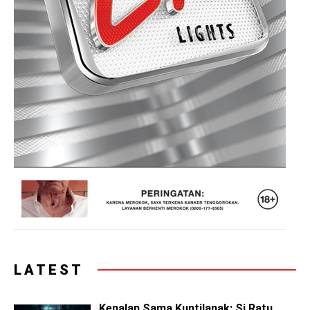
LATEST
Kenalan Sama Kuntilanak: Si Ratu