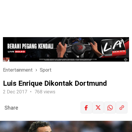
Entertainment
Sport
Luis Enrique Dikontak Dortmund
2 Dec 2017
768 views
Share
LOGIN