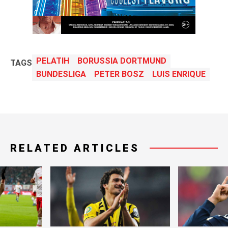
PELATIH
BORUSSIA DORTMUND
TAGS
BUNDESLIGA
PETER BOSZ
LUIS ENRIQUE
RELATED ARTICLES