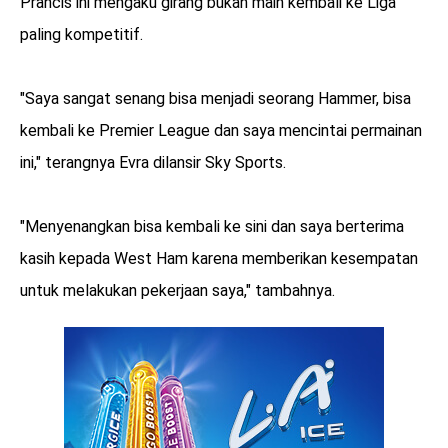
Prancis ini mengaku girang bukan main kembali ke Liga
paling kompetitif.
"Saya sangat senang bisa menjadi seorang Hammer, bisa
kembali ke Premier League dan saya mencintai permainan
ini," terangnya Evra dilansir Sky Sports.
"Menyenangkan bisa kembali ke sini dan saya berterima
kasih kepada West Ham karena memberikan kesempatan
untuk melakukan pekerjaan saya," tambahnya.