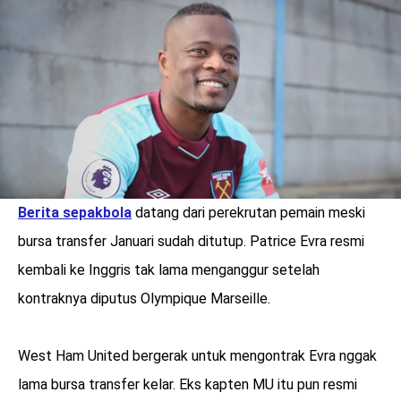
LOGIN
Berita sepakbola
datang dari perekrutan pemain meski
bursa transfer Januari sudah ditutup. Patrice Evra resmi
kembali ke Inggris tak lama menganggur setelah
kontraknya diputus Olympique Marseille.
benefit
West Ham United bergerak untuk mengontrak Evra nggak
menarik
lama bursa transfer kelar. Eks kapten MU itu pun resmi