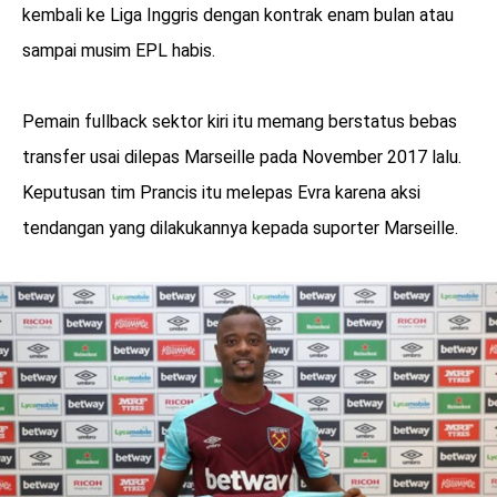
kembali ke Liga Inggris dengan kontrak enam bulan atau
sampai musim EPL habis.
Pemain fullback sektor kiri itu memang berstatus bebas
transfer usai dilepas Marseille pada November 2017 lalu.
Keputusan tim Prancis itu melepas Evra karena aksi
tendangan yang dilakukannya kepada suporter Marseille.