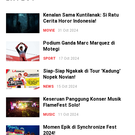
Kenalan Sama Kuntilanak: Si Ratu
Cerita Horor Indonesia!
MOVIE
31 Oct 2024
Podium Ganda Marc Marquez di
Motegi
SPORT
17 Oct 2024
Siap-Siap Ngakak di Tour 'Kadung'
Nopek Novian!
NEWS
15 Oct 2024
Keseruan Panggung Konser Musik
FlameFest Solo!
MUSIC
11 Oct 2024
Momen Epik di Synchronize Fest
2024!