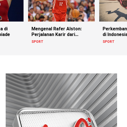
a di
Mengenal Rafer Alston:
Perkemban
piade
Perjalanan Karir dari
di Indonesi
Jalanan ke NBA
2024
SPORT
SPORT