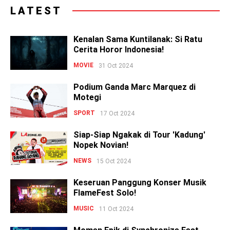
LATEST
Kenalan Sama Kuntilanak: Si Ratu
Cerita Horor Indonesia!
MOVIE
31 Oct 2024
Podium Ganda Marc Marquez di
Motegi
SPORT
17 Oct 2024
Siap-Siap Ngakak di Tour 'Kadung'
Nopek Novian!
NEWS
15 Oct 2024
Keseruan Panggung Konser Musik
FlameFest Solo!
MUSIC
11 Oct 2024