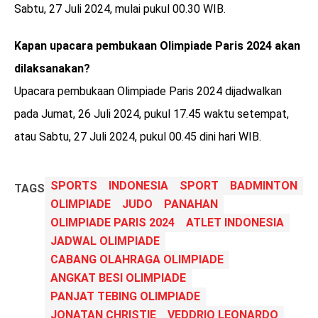
Sabtu, 27 Juli 2024, mulai pukul 00.30 WIB.
Kapan upacara pembukaan Olimpiade Paris 2024 akan
dilaksanakan?
Upacara pembukaan Olimpiade Paris 2024 dijadwalkan
pada Jumat, 26 Juli 2024, pukul 17.45 waktu setempat,
atau Sabtu, 27 Juli 2024, pukul 00.45 dini hari WIB.
SPORTS
INDONESIA
SPORT
BADMINTON
TAGS
OLIMPIADE
JUDO
PANAHAN
OLIMPIADE PARIS 2024
ATLET INDONESIA
JADWAL OLIMPIADE
CABANG OLAHRAGA OLIMPIADE
ANGKAT BESI OLIMPIADE
PANJAT TEBING OLIMPIADE
JONATAN CHRISTIE
VEDDRIQ LEONARDO