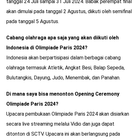
tanggal 24 Juli sampai 31 Juli 2024. Babak perempat final
akan dimulai pada tanggal 2 Agustus, diikuti oleh semifinal
pada tanggal 5 Agustus.
Cabang olahraga apa saja yang akan diikuti oleh
Indonesia di Olimpiade Paris 2024?
Indonesia akan berpartisipasi dalam berbagai cabang
olahraga termasuk Atletik, Angkat Besi, Balap Sepeda,
Bulutangkis, Dayung, Judo, Menembak, dan Panahan.
Di mana saya bisa menonton Opening Ceremony
Olimpiade Paris 2024?
Upacara pembukaan Olimpiade Paris 2024 akan disiarkan
secara live streaming melalui Vidio dan juga dapat
ditonton di SCTV. Upacara ini akan berlangsung pada