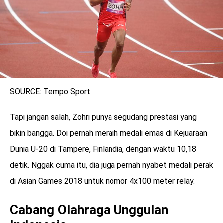
SOURCE: Tempo Sport
Tapi jangan salah, Zohri punya segudang prestasi yang
bikin bangga. Doi pernah meraih medali emas di Kejuaraan
Dunia U-20 di Tampere, Finlandia, dengan waktu 10,18
detik. Nggak cuma itu, dia juga pernah nyabet medali perak
di Asian Games 2018 untuk nomor 4x100 meter relay.
Cabang Olahraga Unggulan