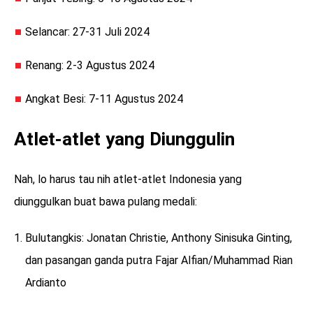
Selancar: 27-31 Juli 2024
Renang: 2-3 Agustus 2024
Angkat Besi: 7-11 Agustus 2024
Atlet-atlet yang Diunggulin
Nah, lo harus tau nih atlet-atlet Indonesia yang
diunggulkan buat bawa pulang medali:
Bulutangkis: Jonatan Christie, Anthony Sinisuka Ginting,
dan pasangan ganda putra Fajar Alfian/Muhammad Rian
Ardianto