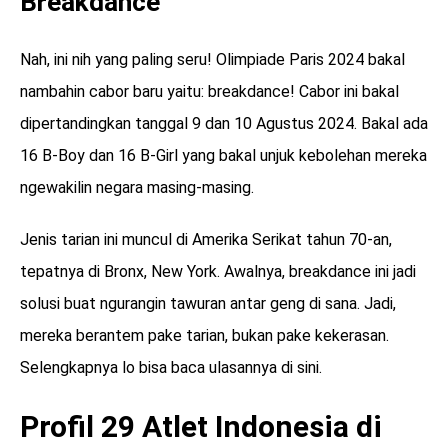
Breakdance
Nah, ini nih yang paling seru! Olimpiade Paris 2024 bakal
nambahin cabor baru yaitu: breakdance! Cabor ini bakal
dipertandingkan tanggal 9 dan 10 Agustus 2024. Bakal ada
16 B-Boy dan 16 B-Girl yang bakal unjuk kebolehan mereka
ngewakilin negara masing-masing.
Jenis tarian ini muncul di Amerika Serikat tahun 70-an,
tepatnya di Bronx, New York. Awalnya, breakdance ini jadi
solusi buat ngurangin tawuran antar geng di sana. Jadi,
mereka berantem pake tarian, bukan pake kekerasan.
Selengkapnya lo bisa baca ulasannya di sini.
Profil 29 Atlet Indonesia di