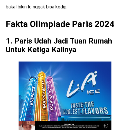
bakal bikin lo nggak bisa kedip.
Fakta Olimpiade Paris 2024
1. Paris Udah Jadi Tuan Rumah
Untuk Ketiga Kalinya