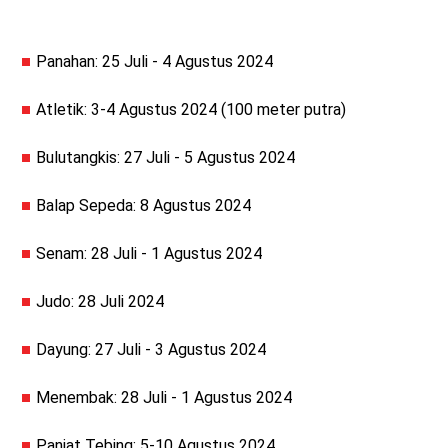
Panahan: 25 Juli - 4 Agustus 2024
Atletik: 3-4 Agustus 2024 (100 meter putra)
Bulutangkis: 27 Juli - 5 Agustus 2024
Balap Sepeda: 8 Agustus 2024
Senam: 28 Juli - 1 Agustus 2024
Judo: 28 Juli 2024
Dayung: 27 Juli - 3 Agustus 2024
Menembak: 28 Juli - 1 Agustus 2024
Panjat Tebing: 5-10 Agustus 2024