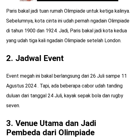
Paris bakal jadi tuan rumah Olimpiade untuk ketiga kalinya.
Sebelumnya, kota cinta ini udah pernah ngadain Olimpiade
di tahun 1900 dan 1924. Jadi, Paris bakal jadi kota kedua
yang udah tiga kali ngadain Olimpiade setelah London.
2. Jadwal Event
Event megah ini bakal berlangsung dari 26 Juli sampe 11
Agustus 2024 . Tapi, ada beberapa cabor udah tanding
duluan dari tanggal 24 Juli, kayak sepak bola dan rugby
seven.
3. Venue Utama dan Jadi
Pembeda dari Olimpiade