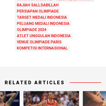
RAJIAH SALLSABILLAH
PERSIAPAN OLIMPIADE
TARGET MEDALI INDONESIA
PELUANG MEDALI INDONESIA
OLIMPIADE 2024
ATLET UNGGULAN INDONESIA
VENUE OLIMPIADE PARIS
KOMPETISI INTERNASIONAL
RELATED ARTICLES